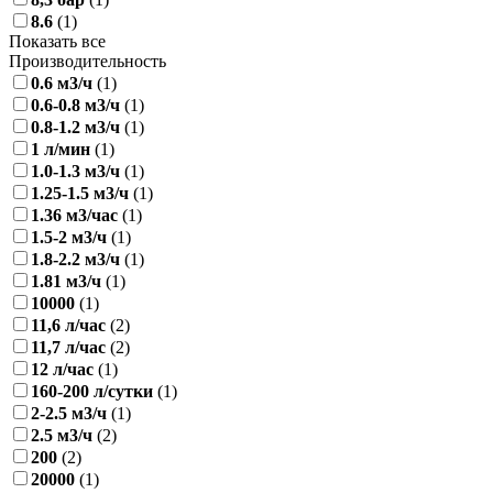
8.6
(1)
Показать все
Производительность
0.6 м3​/ч
(1)
0.6-0.8 м3​/ч
(1)
0.8-1.2 м3​/ч
(1)
1 л/мин
(1)
1.0-1.3 м3​/ч
(1)
1.25-1.5 м3​/ч
(1)
1.36 м3/час
(1)
1.5-2 м3​/ч
(1)
1.8-2.2 м3​/ч
(1)
1.81 м3​/ч
(1)
10000
(1)
11,6 л/час
(2)
11,7 л/час
(2)
12 л/час
(1)
160-200 л/сутки
(1)
2-2.5 м3​/ч
(1)
2.5 м3​/ч
(2)
200
(2)
20000
(1)