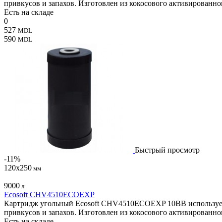
привкусов и запахов. Изготовлен из кокосового активированно
Есть на складе
0
527
MDL
590
MDL
Быстрый просмотр
-11%
120х250
мм
9000
л
Ecosoft CHV4510ECOEXP
Картридж угольный Ecosoft CHV4510ECOEXP 10BB используется
привкусов и запахов. Изготовлен из кокосового активированно
Есть на складе