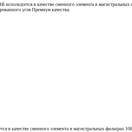
пользуется в качестве сменного элемента в магистральных фи
ированного угля Премиум качества.
 в качестве сменного элемента в магистральных фильтрах 10ВВ