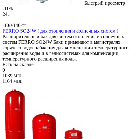
Быстрый просмотр
-11%
24
л
-10/+140
С°
FERRO SO24W ( для отопления и солнечных систем )
Расширительный бак для систем отопления и солнечных
систем FERRO SO24W Баки применяют в магистралях
горячего водоснабжения для компенсации температурного
расширения воды и в гелиосистемах для компенсации
температурного расширения воды.
Есть на складе
0
1039
MDL
1164
MDL