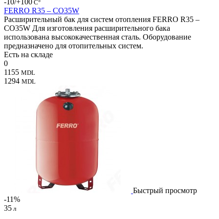
-10/+100
С°
FERRO R35 – CO35W
Расширительный бак для систем отопления FERRO R35 –
CO35W Для изготовления расширительного бака
использована высококачественная сталь. Оборудование
предназначено для отопительных систем.
Есть на складе
0
1155
MDL
1294
MDL
Быстрый просмотр
-11%
35
л