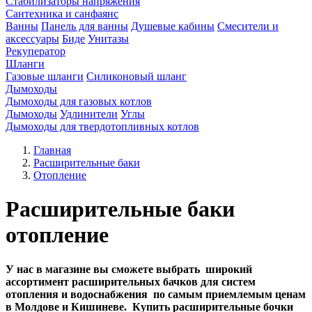
Стабилизаторы напряжения
Сантехника и санфаянс
Ванны
Панель для ванны
Душевые кабины
Смесители и
аксессуары
Биде
Унитазы
Рекуператор
Шланги
Газовые шланги
Силиконовый шланг
Дымоходы
Дымоходы для газовых котлов
Дымоходы
Удлинители
Углы
Дымоходы для твердотопливных котлов
Главная
Расширительные баки
Отопление
Расширительные баки
отопление
У нас в магазине вы сможете выбрать широкий
ассортимент расширительных бачков для систем
отопления и водоснабжения по самым приемлемым ценам
в Молдове и Кишиневе. Купить расширительные бочки