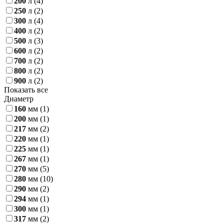
200
л
(4)
250
л
(2)
300
л
(4)
400
л
(2)
500
л
(3)
600
л
(2)
700
л
(2)
800
л
(2)
900
л
(2)
Показать все
Диаметр
160
мм
(1)
200
мм
(1)
217
мм
(2)
220
мм
(1)
225
мм
(1)
267
мм
(1)
270
мм
(5)
280
мм
(10)
290
мм
(2)
294
мм
(1)
300
мм
(1)
317
мм
(2)