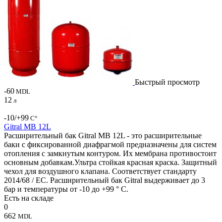
Быстрый просмотр
-60
MDL
12
л
-10/+99
С°
Gitral MB 12L
Расширительный бак Gitral MB 12L - это расширительные
баки с фиксированной диафрагмой предназначены для систем
отопления с замкнутым контуром. Их мембрана противостоит
основным добавкам.Ультра стойкая красная краска. Защитный
чехол для воздушного клапана. Соответствует стандарту
2014/68 / ЕС. Расширительный бак Gitral выдерживает до 3
бар и температуры от -10 до +99 ° C.
Есть на складе
0
662
MDL