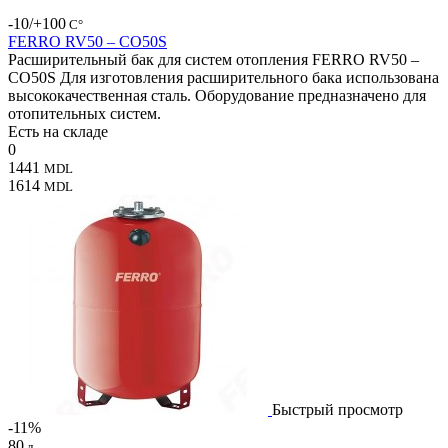
-10/+100
С°
FERRO RV50 – CO50S
Расширительный бак для систем отопления FERRO RV50 –
CO50S Для изготовления расширительного бака использована
высококачественная сталь. Оборудование предназначено для
отопительных систем.
Есть на складе
0
1441
MDL
1614
MDL
Быстрый просмотр
-11%
80
л