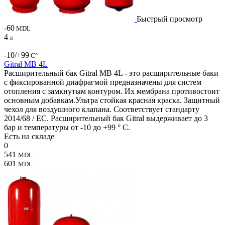
Быстрый просмотр
-60
MDL
4
л
-10/+99
С°
Gitral MB 4L
Расширительный бак Gitral MB 4L - это расширительные баки
с фиксированной диафрагмой предназначены для систем
отопления с замкнутым контуром. Их мембрана противостоит
основным добавкам.Ультра стойкая красная краска. Защитный
чехол для воздушного клапана. Соответствует стандарту
2014/68 / ЕС. Расширительный бак Gitral выдерживает до 3
бар и температуры от -10 до +99 ° C.
Есть на складе
0
541
MDL
601
MDL