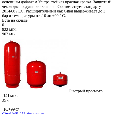
основным добавкам.Ультра стойкая красная краска. Защитный
чехол для воздушного клапана. Соответствует стандарту
2014/68 / ЕС. Расширительный бак Gitral выдерживает до 3
бар и температуры от -10 до +99 ° C.
Есть на складе
0
822
MDL
902
MDL
Быстрый просмотр
-141
MDL
35
л
-10/+99
С°
Gitral MB 35L без ножек