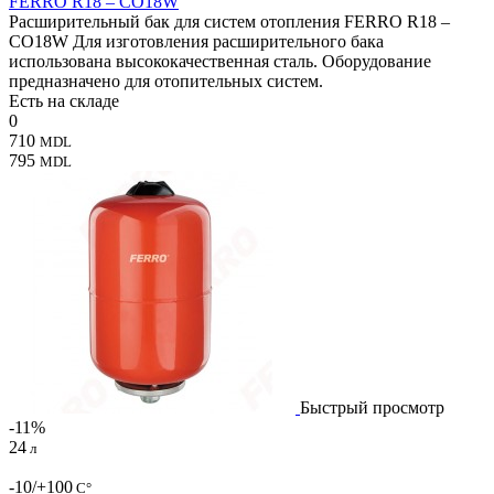
FERRO R18 – CO18W
Расширительный бак для систем отопления FERRO R18 –
CO18W Для изготовления расширительного бака
использована высококачественная сталь. Оборудование
предназначено для отопительных систем.
Есть на складе
0
710
MDL
795
MDL
Быстрый просмотр
-11%
24
л
-10/+100
С°