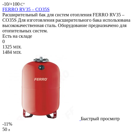
-10/+100
С°
FERRO RV35 – CO35S
Расширительный бак для систем отопления FERRO RV35 –
CO35S Для изготовления расширительного бака использована
высококачественная сталь. Оборудование предназначено для
отопительных систем.
Есть на складе
0
1325
MDL
1484
MDL
Быстрый просмотр
-11%
50
л