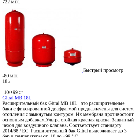
722
MDL
Быстрый просмотр
-80
MDL
18
л
-10/+99
С°
Gitral MB 18L
Расширительный бак Gitral MB 18L - это расширительные
баки с фиксированной диафрагмой предназначены для систем
отопления с замкнутым контуром. Их мембрана противостоит
основным добавкам.Ультра стойкая красная краска. Защитный
чехол для воздушного клапана. Соответствует стандарту
2014/68 / ЕС. Расширительный бак Gitral выдерживает до 3
бар и температуры от -10 до +99 ° C.