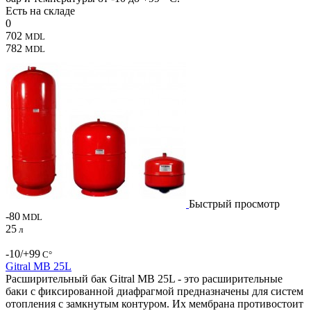
Есть на складе
0
702
MDL
782
MDL
Быстрый просмотр
-80
MDL
25
л
-10/+99
С°
Gitral MB 25L
Расширительный бак Gitral MB 25L - это расширительные
баки с фиксированной диафрагмой предназначены для систем
отопления с замкнутым контуром. Их мембрана противостоит