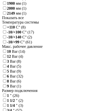
1900
мм
(1)
2000
мм
(1)
2149
мм
(1)
Показать все
Температура системы
+110
С°
(8)
-10/+100
С°
(17)
-10/+140
С°
(2)
-10/+99
С°
(61)
Макс. рабочее давление
10
Bar
(14)
12
Bar
(4)
3
Bar
(8)
4
Bar
(5)
5
Bar
(9)
6
Bar
(32)
8
Bar
(6)
9
Bar
(1)
Размер подключения
1
"
(26)
1 1/2
"
(2)
1 1/4
"
(3)
3/4
"
(57)