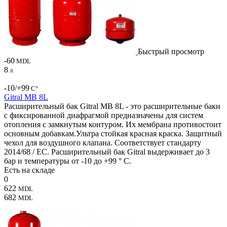
Быстрый просмотр
-60
MDL
8
л
-10/+99
С°
Gitral MB 8L
Расширительный бак Gitral MB 8L - это расширительные баки
с фиксированной диафрагмой предназначены для систем
отопления с замкнутым контуром. Их мембрана противостоит
основным добавкам.Ультра стойкая красная краска. Защитный
чехол для воздушного клапана. Соответствует стандарту
2014/68 / ЕС. Расширительный бак Gitral выдерживает до 3
бар и температуры от -10 до +99 ° C.
Есть на складе
0
622
MDL
682
MDL