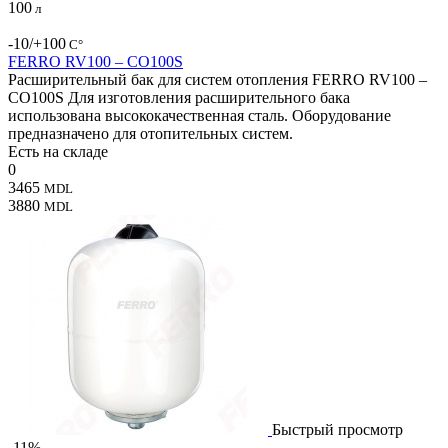
100
л
-10/+100
С°
FERRO RV100 – CO100S
Расширительный бак для систем отопления FERRO RV100 –
CO100S Для изготовления расширительного бака
использована высококачественная сталь. Оборудование
предназначено для отопительных систем.
Есть на складе
0
3465
MDL
3880
MDL
Быстрый просмотр
-11%