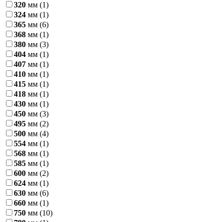
320
мм
(1)
324
мм
(1)
365
мм
(6)
368
мм
(1)
380
мм
(3)
404
мм
(1)
407
мм
(1)
410
мм
(1)
415
мм
(1)
418
мм
(1)
430
мм
(1)
450
мм
(3)
495
мм
(2)
500
мм
(4)
554
мм
(1)
568
мм
(1)
585
мм
(1)
600
мм
(2)
624
мм
(1)
630
мм
(6)
660
мм
(1)
750
мм
(10)