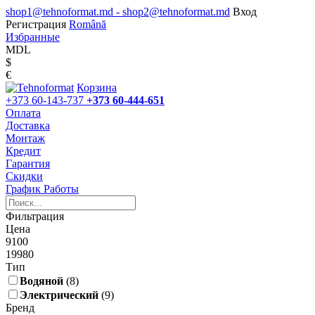
shop1@tehnoformat.md - shop2@tehnoformat.md
Вход
Регистрация
Română
Избранные
MDL
$
€
Корзина
+373 60-143-737
+373 60-444-651
Оплата
Доставка
Монтаж
Кредит
Гарантия
Скидки
График Работы
Фильтрация
Цена
9100
19980
Тип
Водяной
(8)
Электрический
(9)
Бренд