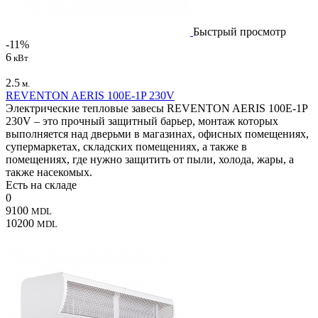
Быстрый просмотр
-11%
6
кВт
2.5
м.
REVENTON AERIS 100Е-1P 230V
Электрические тепловые завесы REVENTON AERIS 100Е-1P
230V – это прочный защитный барьер, монтаж которых
выполняется над дверьми в магазинах, офисных помещениях,
супермаркетах, складских помещениях, а также в
помещениях, где нужно защитить от пыли, холода, жары, а
также насекомых.
Есть на складе
0
9100
MDL
10200
MDL