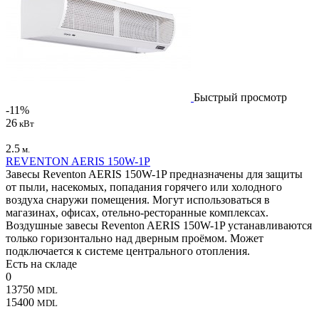
Быстрый просмотр
-11%
26
кВт
2.5
м.
REVENTON AERIS 150W-1P
Завесы Reventon AERIS 150W-1P предназначены для защиты
от пыли, насекомых, попадания горячего или холодного
воздуха снаружи помещения. Могут использоваться в
магазинах, офисах, отельно-ресторанные комплексах.
Воздушные завесы Reventon AERIS 150W-1P устанавливаются
только горизонтально над дверным проёмом. Может
подключается к системе центрального отопления.
Есть на складе
0
13750
MDL
15400
MDL