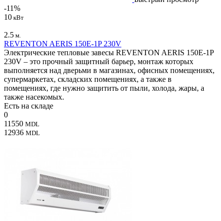
-11%
10
кВт
2.5
м.
REVENTON AERIS 150Е-1P 230V
Электрические тепловые завесы REVENTON AERIS 150Е-1P
230V – это прочный защитный барьер, монтаж которых
выполняется над дверьми в магазинах, офисных помещениях,
супермаркетах, складских помещениях, а также в
помещениях, где нужно защитить от пыли, холода, жары, а
также насекомых.
Есть на складе
0
11550
MDL
12936
MDL