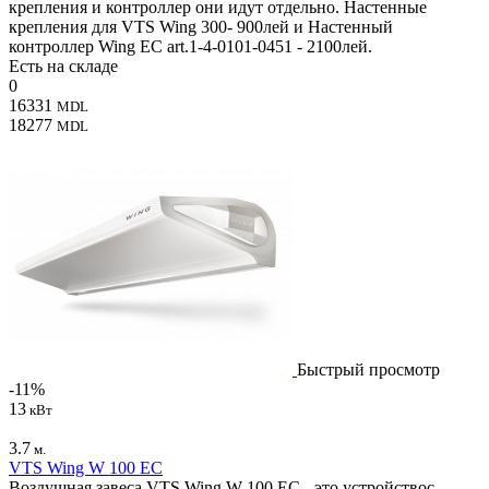
крепления и контроллер они идут отдельно. Настенные
крепления для VTS Wing 300- 900лей и Настенный
контроллер Wing EC art.1-4-0101-0451 - 2100лей.
Есть на складе
0
16331
MDL
18277
MDL
Быстрый просмотр
-11%
13
кВт
3.7
м.
VTS Wing W 100 EC
Воздушная завеса VTS Wing W 100 EC - это устройствос