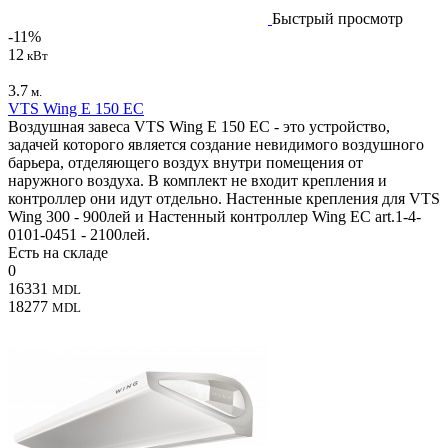
Быстрый просмотр
-11%
12
кВт
3.7
м.
VTS Wing E 150 EC
Воздушная завеса VTS Wing E 150 EC - это устройство,
задачей которого является создание невидимого воздушного
барьера, отделяющего воздух внутри помещения от
наружного воздуха. В комплект не входит крепления и
контроллер они идут отдельно. Настенные крепления для VTS
Wing 300 - 900лей и Настенный контроллер Wing EC art.1-4-
0101-0451 - 2100лей.
Есть на складе
0
16331
MDL
18277
MDL