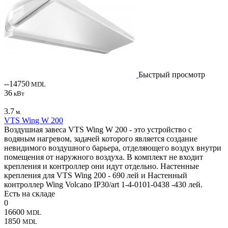
Быстрый просмотр
--14750
MDL
36
кВт
3.7
м.
VTS Wing W 200
Воздушная завеса VTS Wing W 200 - это устройство с
водяным нагревом, задачей которого является создание
невидимого воздушного барьера, отделяющего воздух внутри
помещения от наружного воздуха. В комплект не входит
крепления и контроллер они идут отдельно. Настенные
крепления для VTS Wing 200 - 690 лей и Настенный
контроллер Wing Volcano IP30/art 1-4-0101-0438 -430 лей.
Есть на складе
0
16600
MDL
1850
MDL