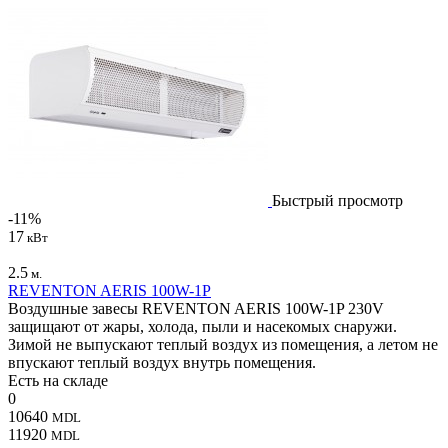
Быстрый просмотр
-11%
17
кВт
2.5
м.
REVENTON AERIS 100W-1P
Воздушные завесы REVENTON AERIS 100W-1P 230V
защищают от жары, холода, пыли и насекомых снаружи.
Зимой не выпускают теплый воздух из помещения, а летом не
впускают теплый воздух внутрь помещения.
Есть на складе
0
10640
MDL
11920
MDL