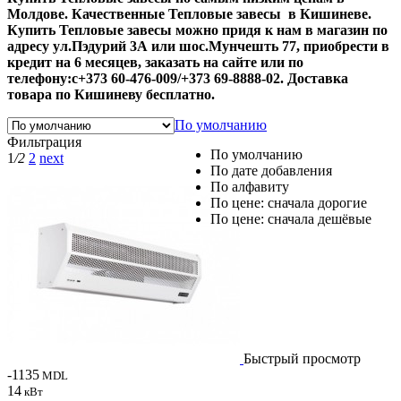
Молдове. Качественные Тепловые завесы в Кишиневе.
Купить Тепловые завесы можно придя к нам в магазин по
адресу ул.Пэдурий 3А или шос.Мунчешть 77, приобрести в
кредит на 6 месяцев, заказать на сайте или по
телефону:с+373 60-476-009/+373 69-8888-02. Доставка
товара по Кишиневу бесплатно.
По умолчанию
Фильтрация
По умолчанию
1
/2
2
next
По дате добавления
По алфавиту
По цене: сначала дорогие
По цене: сначала дешёвые
Быстрый просмотр
-1135
MDL
14
кВт