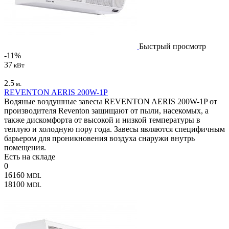
Быстрый просмотр
-11%
37
кВт
2.5
м.
REVENTON AERIS 200W-1P
Водяные воздушные завесы REVENTON AERIS 200W-1P от
производителя Reventon защищают от пыли, насекомых, а
также дискомфорта от высокой и низкой температуры в
теплую и холодную пору года. Завесы являются специфичным
барьером для проникновения воздуха снаружи внутрь
помещения.
Есть на складе
0
16160
MDL
18100
MDL