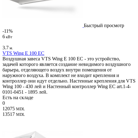
Быстрый просмотр
-11%
6
кВт
3.7
м.
VTS Wing E 100 EC
Воздушная завеса VTS Wing E 100 EC - это устройство,
задачей которого является создание невидимого воздушного
барьера, отделяющего воздух внутри помещения от
наружного воздуха. В комплект не входит крепления и
контроллер они идут отдельно. Настенные крепления для VTS
Wing 100 - 430 лей и Настенный контроллер Wing EC art.1-4-
0101-0451 - 1895 лей.
Есть на складе
0
12075
MDL
13517
MDL