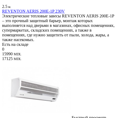
2.5
м.
REVENTON AERIS 200Е-1P 230V
Электрические тепловые завесы REVENTON AERIS 200Е-1P
– это прочный защитный барьер, монтаж которых
выполняется над дверьми в магазинах, офисных помещениях,
супермаркетах, складских помещениях, а также в
помещениях, где нужно защитить от пыли, холода, жары, а
также насекомых.
Есть на складе
0
15990
MDL
17125
MDL
Быстрый просмотр