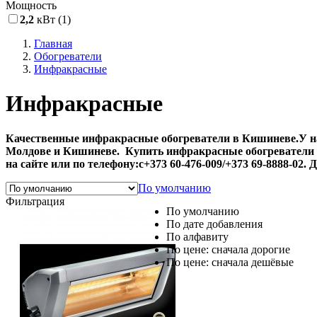
Мощность
2,2
кВт
(1)
Главная
Обогреватели
Инфракрасные
Инфракрасные
Качественные инфракрасные обогреватели в Кишиневе.У н
Молдове и Кишиневе. Купить инфракрасные обогреватели мо
на сайте или по телефону:с+373 60-476-009/+373 69-8888-02.
По умолчанию
Фильтрация
По умолчанию
По дате добавления
По алфавиту
По цене: сначала дорогие
По цене: сначала дешёвые