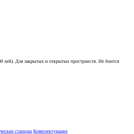
0 лей). Для закрытых и открытых пространств. Не боится
ческие станции
Комплектующие