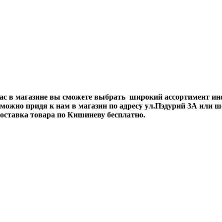
ас в магазине вы сможете выбрать широкий ассортимент и
жно придя к нам в магазин по адресу ул.Пэдурий 3А или шос
 Доставка товара по Кишиневу бесплатно.