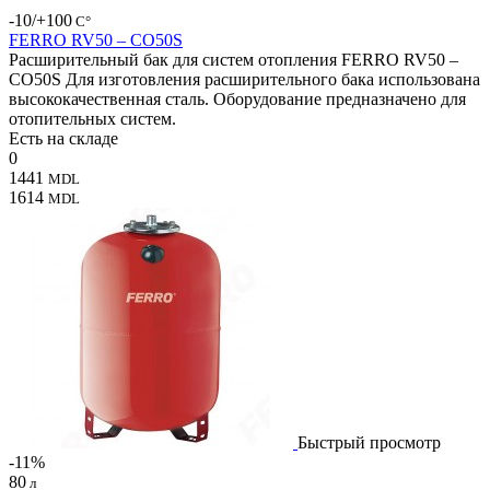
-10/+100
С°
FERRO RV50 – CO50S
Расширительный бак для систем отопления FERRO RV50 –
CO50S Для изготовления расширительного бака использована
высококачественная сталь. Оборудование предназначено для
отопительных систем.
Есть на складе
0
1441
MDL
1614
MDL
Быстрый просмотр
-11%
80
л