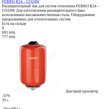
FERRO R24 – CO24W
Расширительный бак для систем отопления FERRO R24 –
CO24W Для изготовления расширительного бака
использована высококачественная сталь. Оборудование
предназначено для отопительных систем.
Есть на складе
0
693
MDL
777
MDL
Быстрый просмотр
-11%
35
л
-10/+100
С°