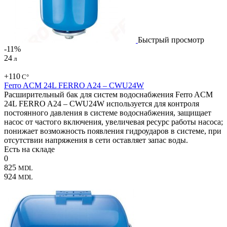
Быстрый просмотр
-11%
24
л
+110
С°
Ferro ACM 24L FERRO A24 – CWU24W
Расширительный бак для систем водоснабжения Ferro ACM
24L FERRO A24 – CWU24W используется для контроля
постоянного давления в системе водоснабжения, защищает
насос от частого включения, увеличевая ресурс работы насоса;
понижает возможность появления гидроударов в системе, при
отсутствии напряжения в сети оставляет запас воды.
Есть на складе
0
825
MDL
924
MDL