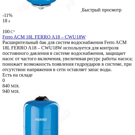
Быстрый просмотр
-11%
18
л
100
С°
Ferro ACM 18L FERRO A18 – CWU18W
Расширительный бак для систем водоснабжения Ferro ACM
18L FERRO A18 – CWU18W используется для контроля
постоянного давления в системе водоснабжения, защищает
насос от частого включения, увеличевая ресурс работы насоса;
понижает возможность появления гидроударов в системе, при
отсутствии напряжения в сети оставляет запас воды.
Есть на складе
0
840
MDL
940
MDL