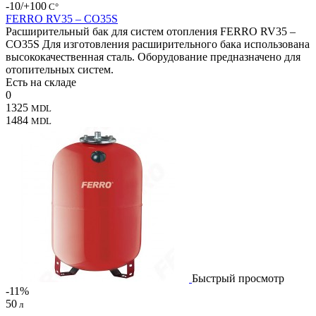
-10/+100
С°
FERRO RV35 – CO35S
Расширительный бак для систем отопления FERRO RV35 –
CO35S Для изготовления расширительного бака использована
высококачественная сталь. Оборудование предназначено для
отопительных систем.
Есть на складе
0
1325
MDL
1484
MDL
Быстрый просмотр
-11%
50
л