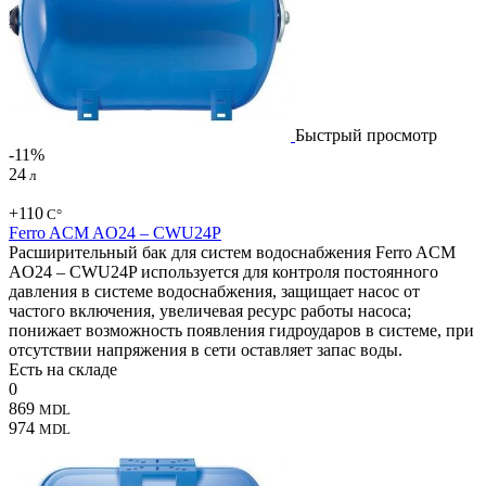
Быстрый просмотр
-11%
24
л
+110
С°
Ferro ACM AO24 – CWU24P
Расширительный бак для систем водоснабжения Ferro ACM
AO24 – CWU24P используется для контроля постоянного
давления в системе водоснабжения, защищает насос от
частого включения, увеличевая ресурс работы насоса;
понижает возможность появления гидроударов в системе, при
отсутствии напряжения в сети оставляет запас воды.
Есть на складе
0
869
MDL
974
MDL