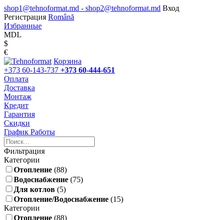
shop1@tehnoformat.md - shop2@tehnoformat.md
Вход
Регистрация
Română
Избранные
MDL
$
€
Корзина
+373 60-143-737
+373 60-444-651
Оплата
Доставка
Монтаж
Кредит
Гарантия
Скидки
График Работы
Фильтрация
Категории
Отопление
(88)
Водоснабжение
(75)
Для котлов
(5)
Отопление/Водоснабжение
(15)
Категории
Отопление
(88)