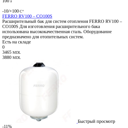
100
л
-10/+100
С°
FERRO RV100 – CO100S
Расширительный бак для систем отопления FERRO RV100 –
CO100S Для изготовления расширительного бака
использована высококачественная сталь. Оборудование
предназначено для отопительных систем.
Есть на складе
0
3465
MDL
3880
MDL
Быстрый просмотр
-11%