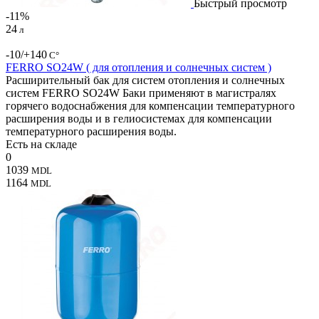
Быстрый просмотр
-11%
24
л
-10/+140
С°
FERRO SO24W ( для отопления и солнечных систем )
Расширительный бак для систем отопления и солнечных
систем FERRO SO24W Баки применяют в магистралях
горячего водоснабжения для компенсации температурного
расширения воды и в гелиосистемах для компенсации
температурного расширения воды.
Есть на складе
0
1039
MDL
1164
MDL