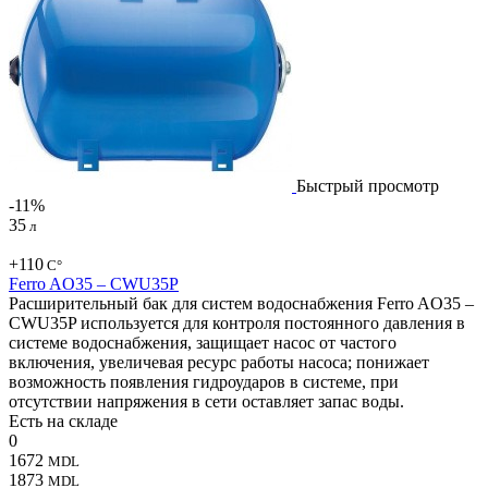
Быстрый просмотр
-11%
35
л
+110
С°
Ferro AO35 – CWU35P
Расширительный бак для систем водоснабжения Ferro AO35 –
CWU35P используется для контроля постоянного давления в
системе водоснабжения, защищает насос от частого
включения, увеличевая ресурс работы насоса; понижает
возможность появления гидроударов в системе, при
отсутствии напряжения в сети оставляет запас воды.
Есть на складе
0
1672
MDL
1873
MDL