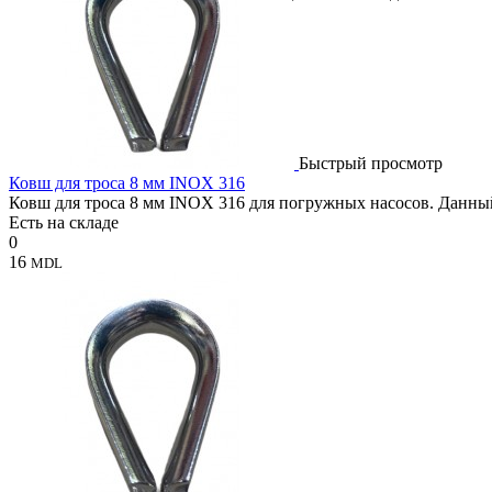
Быстрый просмотр
Ковш для троса 8 мм INOX 316
Ковш для троса 8 мм INOX 316 для погружных насосов. Данный
Есть на складе
0
16
MDL