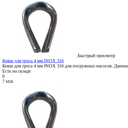
Быстрый просмотр
Ковш для троса 4 мм INOX 316
Ковш для троса 4 мм INOX 316 для погружных насосов. Данный
Есть на складе
0
7
MDL