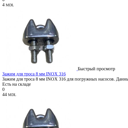
4
MDL
Быстрый просмотр
Зажим для троса 8 мм INOX 316
Зажим для троса 8 мм INOX 316 для погружных насосов. Данны
Есть на складе
0
44
MDL