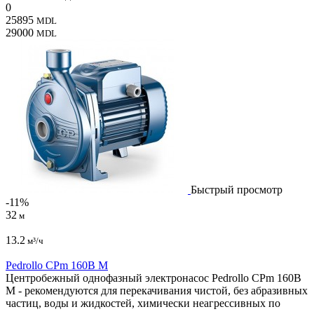
0
25895
MDL
29000
MDL
Быстрый просмотр
-11%
32
м
13.2
м³/ч
Pedrollo CPm 160B M
Центробежный однофазный электронасос Pedrollo CPm 160B
M - рекомендуются для перекачивания чистой, без абразивных
частиц, воды и жидкостей, химически неагрессивных по