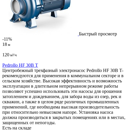
Быстрый просмотр
-11%
18
м
120
м³/ч
Pedrollo HF 30B T
Центробежный трехфазный электронасос Pedrollo HF 30B T-
рекомендуются для применения в коммунальном секторе и в
сельском хозяйстве. Высокая эффективность и возможность
эксплуатации в длительном непрерывном режиме работы
позволяют успешно использовать эти насосы для орошения
затоплением и дождеванием, для забора воды из озер, рек и
скважин, а также в целом ряде различных промышленных
применений, где необходима высокая производительность
при относительно невысоком напоре. Установка насоса
должна производиться в закрытых помещениях или в местах,
защищенных от непогоды.
Есть на складе