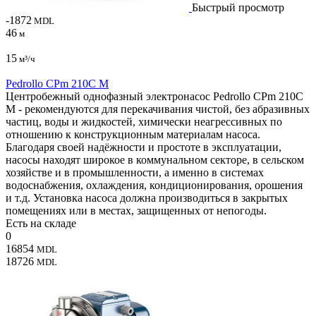
Быстрый просмотр
-1872
MDL
46
м
15
м³/ч
Pedrollo CPm 210С M
Центробежный однофазный электронасос Pedrollo CPm 210С
M - рекомендуются для перекачивания чистой, без абразивных
частиц, воды и жидкостей, химически неагрессивных по
отношению к конструкционным материалам насоса.
Благодаря своей надёжности и простоте в эксплуатации,
насосы находят широкое в коммунальном секторе, в сельском
хозяйстве и в промышленности, а именно в системах
водоснабжения, охлаждения, кондиционирования, орошения
и т.д. Установка насоса должна производиться в закрытых
помещениях или в местах, защищенных от непогоды.
Есть на складе
0
16854
MDL
18726
MDL