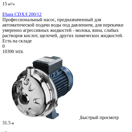
15
м³/ч
Ebara CDX/I 200/12
Профессиональный насос, предназначенный для
автоматической подачи воды под давлением, для перекачки
умеренно агрессивных жидкостей - молока, вина, слабых
растворов кислот, щелочей, других химических жидкостей.
Есть на складе
0
10390
MDL
Быстрый просмотр
31.5
м