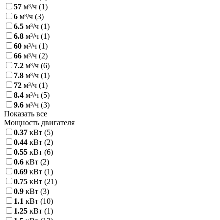
57
м³/ч
(1)
6
м³/ч
(3)
6.5
м³/ч
(1)
6.8
м³/ч
(1)
60
м³/ч
(1)
66
м³/ч
(2)
7.2
м³/ч
(6)
7.8
м³/ч
(1)
72
м³/ч
(1)
8.4
м³/ч
(5)
9.6
м³/ч
(3)
Показать все
Мощность двигателя
0.37
кВт
(5)
0.44
кВт
(2)
0.55
кВт
(6)
0.6
кВт
(2)
0.69
кВт
(1)
0.75
кВт
(21)
0.9
кВт
(3)
1.1
кВт
(10)
1.25
кВт
(1)