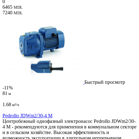
0
6465
MDL
7240
MDL
Быстрый просмотр
-11%
81
м
1.68
м³/ч
Pedrollo JDWm2/30-4 M
Центробежный однофазный электронасос Pedrollo JDWm2/30-
4 M - рекомендуются для применения в коммунальном секторе
и в сельском хозяйстве. Высокая эффективность и
возможность эксплуатации в длительном непрерывном