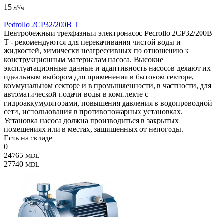
15
м³/ч
Pedrollo 2CP32/200B T
Центробежный трехфазный электронасос Pedrollo 2CP32/200B
T - рекомендуются для перекачивания чистой воды и
жидкостей, химически неагрессивных по отношению к
конструкционным материалам насоса. Высокие
эксплуатационные данные и адаптивность насосов делают их
идеальным выбором для применения в бытовом секторе,
коммунальном секторе и в промышленности, в частности, для
автоматической подачи воды в комплекте с
гидроаккумуляторами, повышения давления в водопроводной
сети, использования в противопожарных установках.
Установка насоса должна производиться в закрытых
помещениях или в местах, защищенных от непогоды.
Есть на складе
0
24765
MDL
27740
MDL