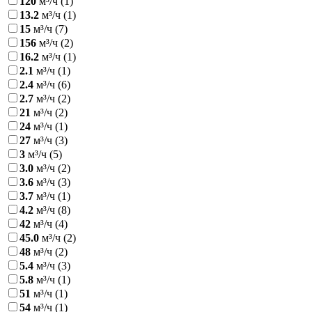
120
м³/ч
(1)
13.2
м³/ч
(1)
15
м³/ч
(7)
156
м³/ч
(2)
16.2
м³/ч
(1)
2.1
м³/ч
(1)
2.4
м³/ч
(6)
2.7
м³/ч
(2)
21
м³/ч
(2)
24
м³/ч
(1)
27
м³/ч
(3)
3
м³/ч
(5)
3.0
м³/ч
(2)
3.6
м³/ч
(3)
3.7
м³/ч
(1)
4.2
м³/ч
(8)
42
м³/ч
(4)
45.0
м³/ч
(2)
48
м³/ч
(2)
5.4
м³/ч
(3)
5.8
м³/ч
(1)
51
м³/ч
(1)
54
м³/ч
(1)