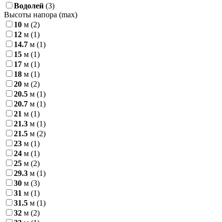
Водолей
(3)
Высоты напора (max)
10
м
(2)
12
м
(1)
14.7
м
(1)
15
м
(1)
17
м
(1)
18
м
(1)
20
м
(2)
20.5
м
(1)
20.7
м
(1)
21
м
(1)
21.3
м
(1)
21.5
м
(2)
23
м
(1)
24
м
(1)
25
м
(2)
29.3
м
(1)
30
м
(3)
31
м
(1)
31.5
м
(1)
32
м
(2)