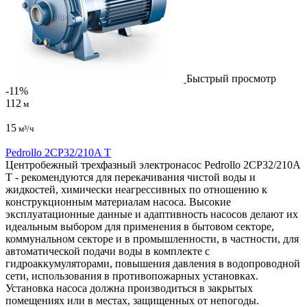
Быстрый просмотр
-11%
112
м
15
м³/ч
Pedrollo 2CP32/210A T
Центробежный трехфазный электронасос Pedrollo 2CP32/210A
T - рекомендуются для перекачивания чистой воды и
жидкостей, химически неагрессивных по отношению к
конструкционным материалам насоса. Высокие
эксплуатационные данные и адаптивность насосов делают их
идеальным выбором для применения в бытовом секторе,
коммунальном секторе и в промышленности, в частности, для
автоматической подачи воды в комплекте с
гидроаккумуляторами, повышения давления в водопроводной
сети, использования в противопожарных установках.
Установка насоса должна производиться в закрытых
помещениях или в местах, защищенных от непогоды.