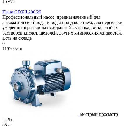
15
м³/ч
Ebara CDX/I 200/20
Профессиональный насос, предназначенный для
автоматической подачи воды под давлением, для перекачки
умеренно агрессивных жидкостей - молока, вина, слабых
растворов кислот, щелочей, других химических жидкостей.
Есть на складе
0
11930
MDL
Быстрый просмотр
-11%
85
м