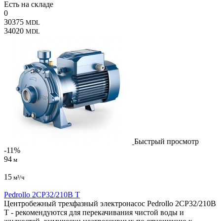
Есть на складе
0
30375
MDL
34020
MDL
Быстрый просмотр
-11%
94
м
15
м³/ч
Pedrollo 2CP32/210B T
Центробежный трехфазный электронасос Pedrollo 2CP32/210B
T - рекомендуются для перекачивания чистой воды и