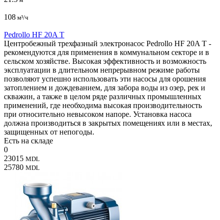
108
м³/ч
Pedrollo HF 20A T
Центробежный трехфазный электронасос Pedrollo HF 20A T -
рекомендуются для применения в коммунальном секторе и в
сельском хозяйстве. Высокая эффективность и возможность
эксплуатации в длительном непрерывном режиме работы
позволяют успешно использовать эти насосы для орошения
затоплением и дождеванием, для забора воды из озер, рек и
скважин, а также в целом ряде различных промышленных
применений, где необходима высокая производительность
при относительно невысоком напоре. Установка насоса
должна производиться в закрытых помещениях или в местах,
защищенных от непогоды.
Есть на складе
0
23015
MDL
25780
MDL