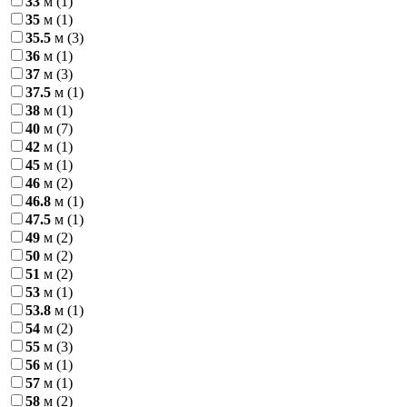
33
м
(1)
35
м
(1)
35.5
м
(3)
36
м
(1)
37
м
(3)
37.5
м
(1)
38
м
(1)
40
м
(7)
42
м
(1)
45
м
(1)
46
м
(2)
46.8
м
(1)
47.5
м
(1)
49
м
(2)
50
м
(2)
51
м
(2)
53
м
(1)
53.8
м
(1)
54
м
(2)
55
м
(3)
56
м
(1)
57
м
(1)
58
м
(2)