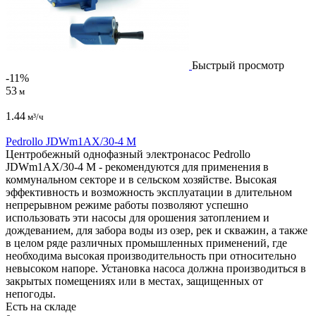
Быстрый просмотр
-11%
53
м
1.44
м³/ч
Pedrollo JDWm1AX/30-4 M
Центробежный однофазный электронасос Pedrollo
JDWm1AX/30-4 M - рекомендуются для применения в
коммунальном секторе и в сельском хозяйстве. Высокая
эффективность и возможность эксплуатации в длительном
непрерывном режиме работы позволяют успешно
использовать эти насосы для орошения затоплением и
дождеванием, для забора воды из озер, рек и скважин, а также
в целом ряде различных промышленных применений, где
необходима высокая производительность при относительно
невысоком напоре. Установка насоса должна производиться в
закрытых помещениях или в местах, защищенных от
непогоды.
Есть на складе