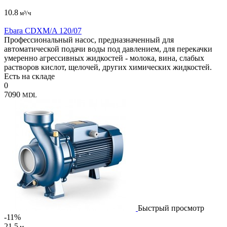
10.8
м³/ч
Ebara CDXM/A 120/07
Профессиональный насос, предназначенный для
автоматической подачи воды под давлением, для перекачки
умеренно агрессивных жидкостей - молока, вина, слабых
растворов кислот, щелочей, других химических жидкостей.
Есть на складе
0
7090
MDL
Быстрый просмотр
-11%
21.5
м