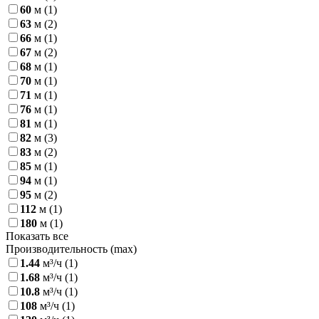
60
м
(1)
63
м
(2)
66
м
(1)
67
м
(2)
68
м
(1)
70
м
(1)
71
м
(1)
76
м
(1)
81
м
(1)
82
м
(3)
83
м
(2)
85
м
(1)
94
м
(1)
95
м
(2)
112
м
(1)
180
м
(1)
Показать все
Производительность (max)
1.44
м³/ч
(1)
1.68
м³/ч
(1)
10.8
м³/ч
(1)
108
м³/ч
(1)