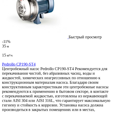
Быстрый просмотр
-11%
35
м
15
м³/ч
Pedrollo CP190-ST4
Центробежный насос Pedrollo CP190-ST4 Рекомендуется для
перекачивания чистой, без абразивных часиц, воды и
жидкостей, химических неагрессивных по отношению к
конструкционным материалам насоса. Благадаря своим
конструктивным характеристикам эти центробежные насосы
рекомендуются к применению в бытовом секторе, в контакте
с перекачиваемой жидкостью, изготовлены из нержавеющей
стали AISI 304 или AISI 316L, что гарантирует максимальную
гигиену и стойкость к коррозии. Установка насоса должна
производиться в закрытых помещениях или в местах,