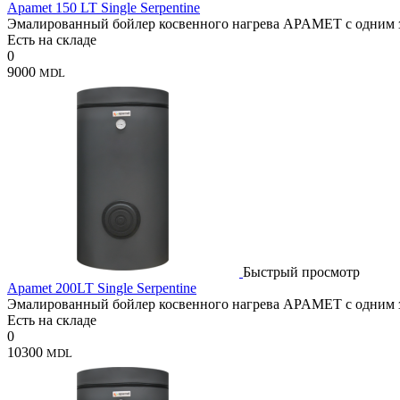
Apamet 150 LT Single Serpentine
Эмалированный бойлер косвенного нагрева APAMET с одним зм
Есть на складе
0
9000
MDL
Быстрый просмотр
Apamet 200LT Single Serpentine
Эмалированный бойлер косвенного нагрева APAMET с одним зм
Есть на складе
0
10300
MDL