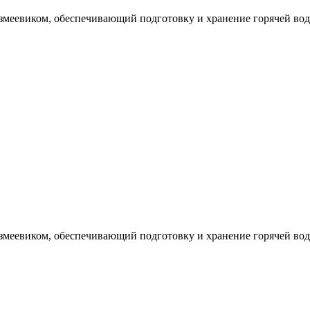
еевиком, обеспечивающий подготовку и хранение горячей воды 
еевиком, обеспечивающий подготовку и хранение горячей воды 