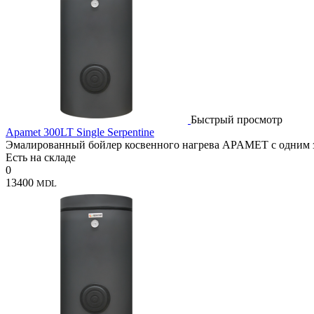
Быстрый просмотр
Apamet 300LT Single Serpentine
Эмалированный бойлер косвенного нагрева APAMET с одним зм
Есть на складе
0
13400
MDL