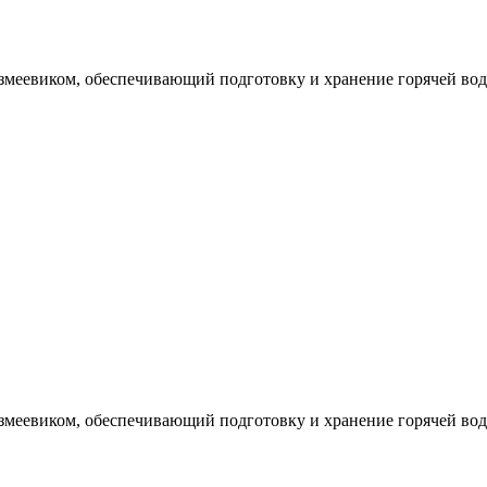
еевиком, обеспечивающий подготовку и хранение горячей воды 
еевиком, обеспечивающий подготовку и хранение горячей воды 