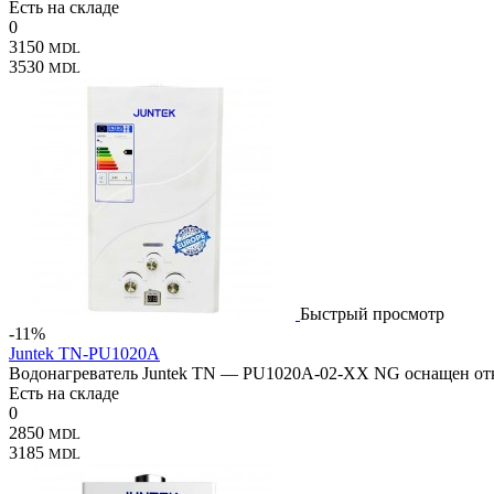
Есть на складе
0
3150
MDL
3530
MDL
Быстрый просмотр
-11%
Juntek TN-PU1020A
Водонагреватель Juntek TN — PU1020A-02-XX NG оснащен откр
Есть на складе
0
2850
MDL
3185
MDL