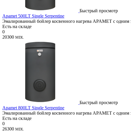
Быстрый просмотр
Apamet 500LT Single Serpentine
Эмалированный бойлер косвенного нагрева APAMET с одним зм
Есть на складе
0
20300
MDL
Быстрый просмотр
Apamet 800LT Single Serpentine
Эмалированный бойлер косвенного нагрева APAMET с одним зм
Есть на складе
0
26300
MDL