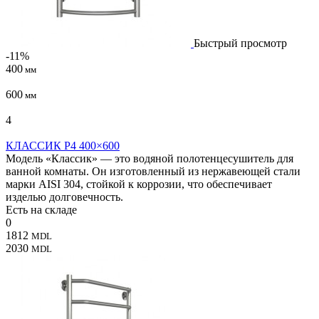
Быстрый просмотр
-11%
400
мм
600
мм
4
КЛАССИК P4 400×600
Модель «Классик» — это водяной полотенцесушитель для
ванной комнаты. Он изготовленный из нержавеющей стали
марки AISI 304, стойкой к коррозии, что обеспечивает
изделью долговечность.
Есть на складе
0
1812
MDL
2030
MDL