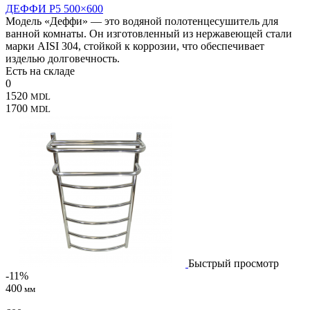
ДЕФФИ P5 500×600
Модель «Деффи» — это водяной полотенцесушитель для
ванной комнаты. Он изготовленный из нержавеющей стали
марки AISI 304, стойкой к коррозии, что обеспечивает
изделью долговечность.
Есть на складе
0
1520
MDL
1700
MDL
Быстрый просмотр
-11%
400
мм