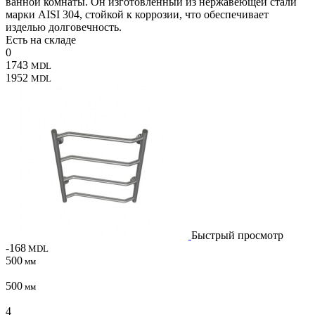
ванной комнаты. Он изготовленный из нержавеющей стали
марки AISI 304, стойкой к коррозии, что обеспечивает
изделью долговечность.
Есть на складе
0
1743
MDL
1952
MDL
Быстрый просмотр
-168
MDL
500
мм
500
мм
4