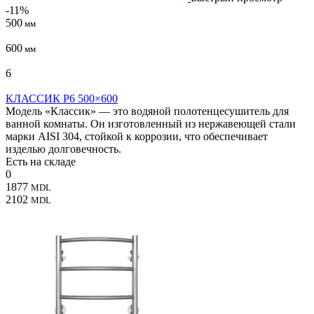
-11%
500
мм
600
мм
6
КЛАССИК P6 500×600
Модель «Классик» — это водяной полотенцесушитель для
ванной комнаты. Он изготовленный из нержавеющей стали
марки AISI 304, стойкой к коррозии, что обеспечивает
изделью долговечность.
Есть на складе
0
1877
MDL
2102
MDL