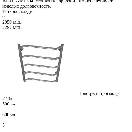
марки AISI 304, стойкой к коррозии, что обеспечивает
изделью долговечность.
Есть на складе
0
2050
MDL
2297
MDL
Быстрый просмотр
-11%
500
мм
600
мм
5