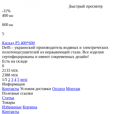
Быстрый просмотр
-11%
400
мм
600
мм
5
Каскад P5 400*600
Deffi – украинский производитель водяных и электрических
полотенцесушителей из нержавеющей стали. Все изделия
сертифицированы и имеют современных дизайн!
Есть на складе
0
2133
MDL
2388
MDL
1
/5
2
3
4
5
next
Информация
Контакты
Условия доставки
Оплата
Монтаж
Полезные ссылки
Статьи
Товары
Избранные
Корзина
Контакты