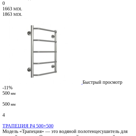
0
1663
MDL
1863
MDL
Быстрый просмотр
-11%
500
мм
500
мм
4
ТРАПЕЦИЯ P4 500×500
Модель «Трапеция» — это водяной полотенцесушитель для