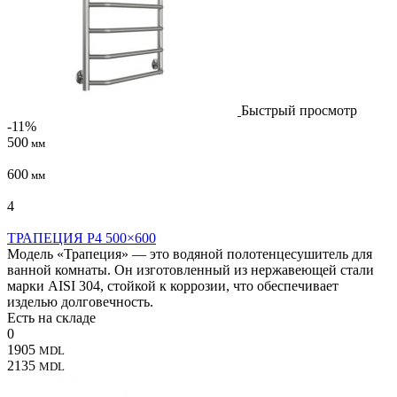
Быстрый просмотр
-11%
500
мм
600
мм
4
ТРАПЕЦИЯ P4 500×600
Модель «Трапеция» — это водяной полотенцесушитель для
ванной комнаты. Он изготовленный из нержавеющей стали
марки AISI 304, стойкой к коррозии, что обеспечивает
изделью долговечность.
Есть на складе
0
1905
MDL
2135
MDL