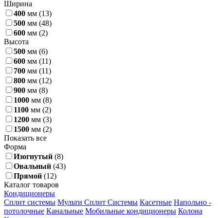
Ширина
400
мм
(13)
500
мм
(48)
600
мм
(2)
Высота
500
мм
(6)
600
мм
(11)
700
мм
(11)
800
мм
(12)
900
мм
(8)
1000
мм
(8)
1100
мм
(2)
1200
мм
(3)
1500
мм
(2)
Показать все
Форма
Изогнутый
(8)
Овальный
(43)
Прямой
(12)
Каталог товаров
Кондиционеры
Сплит системы
Мульти Сплит Системы
Касетные
Напольно -
потолочные
Канальные
Мобильные кондиционеры
Колона