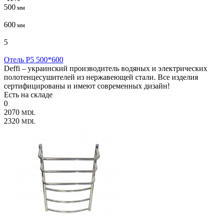
500
мм
600
мм
5
Отель P5 500*600
Deffi – украинский производитель водяных и электрических
полотенцесушителей из нержавеющей стали. Все изделия
сертифицированы и имеют современных дизайн!
Есть на складе
0
2070
MDL
2320
MDL