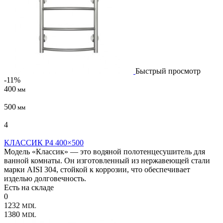
Быстрый просмотр
-11%
400
мм
500
мм
4
КЛАССИК P4 400×500
Модель «Классик» — это водяной полотенцесушитель для
ванной комнаты. Он изготовленный из нержавеющей стали
марки AISI 304, стойкой к коррозии, что обеспечивает
изделью долговечность.
Есть на складе
0
1232
MDL
1380
MDL