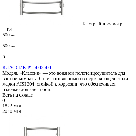
Быстрый просмотр
-11%
500
мм
500
мм
5
КЛАССИК P5 500×500
Модель «Классик» — это водяной полотенцесушитель для
ванной комнаты. Он изготовленный из нержавеющей стали
марки AISI 304, стойкой к коррозии, что обеспечивает
изделью долговечность.
Есть на складе
0
1822
MDL
2040
MDL