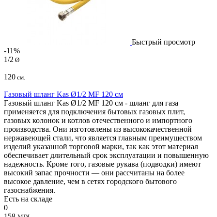
Быстрый просмотр
-11%
1/2
Ø
120
см.
Газовый шланг Kas Ø1/2 MF 120 см
Газовый шланг Kas Ø1/2 MF 120 см - шланг для газа
применяется для подключения бытовых газовых плит,
газовых колонок и котлов отечественного и импортного
производства. Они изготовлены из высококачественной
нержавеющей стали, что является главным преимуществом
изделий указанной торговой марки, так как этот материал
обеспечивает длительный срок эксплуатации и повышенную
надежность. Кроме того, газовые рукава (подводки) имеют
высокий запас прочности — они рассчитаны на более
высокое давление, чем в сетях городского бытового
газоснабжения.
Есть на складе
0
158
MDL