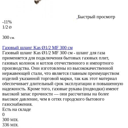
Быстрый просмотр
-11%
1/2
Ø
300
см.
Газовый шланг Kas Ø1/2 MF 300 см
Газовый шланг Kas Ø1/2 MF 300 см - шланг для газа
применяется для подключения бытовых газовых плит,
газовых колонок и котлов отечественного и импортного
производства. Они изготовлены из высококачественной
нержавеющей стали, что является главным преимуществом
изделий указанной торговой марки, так как этот материал
обеспечивает длительный срок эксплуатации и повышенную
надежность. Кроме того, газовые рукава (подводки) имеют
высокий запас прочности — они рассчитаны на более
высокое давление, чем в сетях городского бытового
газоснабжения.
Есть на складе
0
300
MDL
336
MDL