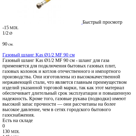
Быстрый просмотр
-15
MDL
1/2
Ø
90
см.
Газовый шланг Kas Ø1/2 MF 90 см
Газовый шланг Kas Ø1/2 MF 90 см - шланг для газа
применяется для подключения бытовых газовых плит,
газовых колонок и котлов отечественного и импортного
производства. Они изготовлены из высококачественной
нержавеющей стали, что является главным преимуществом
изделий указанной торговой марки, так как этот материал
обеспечивает длительный срок эксплуатации и повышенную
надежность. Кроме того, газовые рукава (подводки) имеют
высокий запас прочности — они рассчитаны на более
высокое давление, чем в сетях городского бытового
газоснабжения.
Есть на складе
0
130
MDL