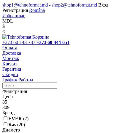
shop1@tehnoformat.md - shop2@tehnoformat.md
Вход
Регистрация
Română
Избранные
MDL
$
€
Корзина
+373 60-143-737
+373 60-444-651
Оплата
Доставка
Монтаж
Кредит
Гарантия
Скидки
График Работы
Фильтрация
Цена
85
309
Бренд
EVER
(7)
Kas
(20)
Диаметр