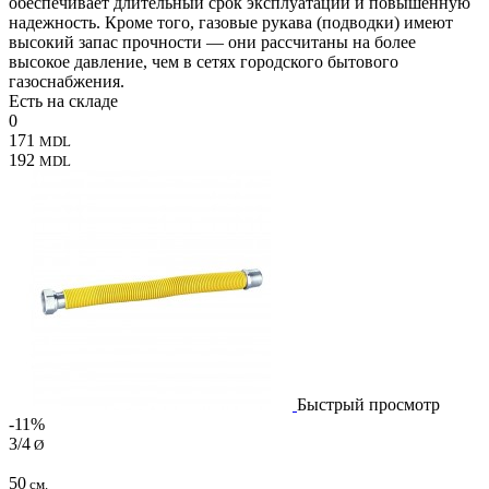
обеспечивает длительный срок эксплуатации и повышенную
надежность. Кроме того, газовые рукава (подводки) имеют
высокий запас прочности — они рассчитаны на более
высокое давление, чем в сетях городского бытового
газоснабжения.
Есть на складе
0
171
MDL
192
MDL
Быстрый просмотр
-11%
3/4
Ø
50
см.