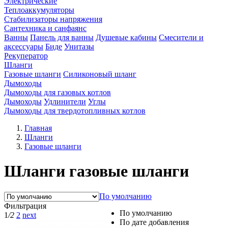
Электрические
Теплоаккумуляторы
Стабилизаторы напряжения
Сантехника и санфаянс
Ванны
Панель для ванны
Душевые кабины
Смесители и
аксессуары
Биде
Унитазы
Рекуператор
Шланги
Газовые шланги
Силиконовый шланг
Дымоходы
Дымоходы для газовых котлов
Дымоходы
Удлинители
Углы
Дымоходы для твердотопливных котлов
Главная
Шланги
Газовые шланги
Шланги газовые шланги
По умолчанию
Фильтрация
По умолчанию
1
/2
2
next
По дате добавления