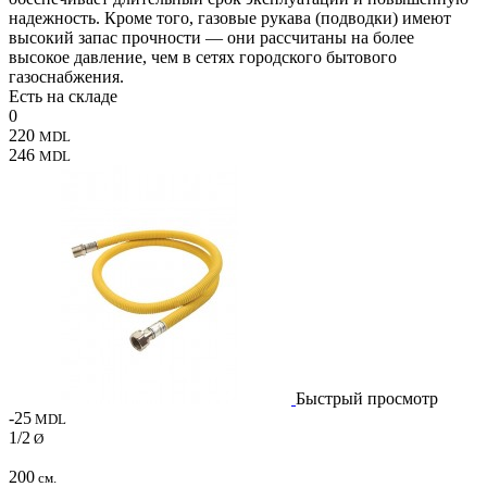
надежность. Кроме того, газовые рукава (подводки) имеют
высокий запас прочности — они рассчитаны на более
высокое давление, чем в сетях городского бытового
газоснабжения.
Есть на складе
0
220
MDL
246
MDL
Быстрый просмотр
-25
MDL
1/2
Ø
200
см.