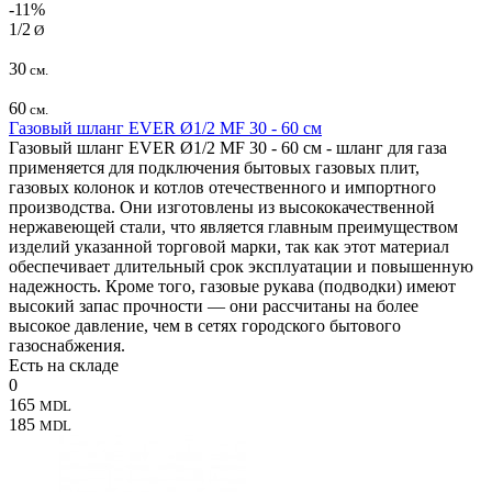
-11%
1/2
Ø
30
см.
60
см.
Газовый шланг EVER Ø1/2 MF 30 - 60 см
Газовый шланг EVER Ø1/2 MF 30 - 60 см - шланг для газа
применяется для подключения бытовых газовых плит,
газовых колонок и котлов отечественного и импортного
производства. Они изготовлены из высококачественной
нержавеющей стали, что является главным преимуществом
изделий указанной торговой марки, так как этот материал
обеспечивает длительный срок эксплуатации и повышенную
надежность. Кроме того, газовые рукава (подводки) имеют
высокий запас прочности — они рассчитаны на более
высокое давление, чем в сетях городского бытового
газоснабжения.
Есть на складе
0
165
MDL
185
MDL