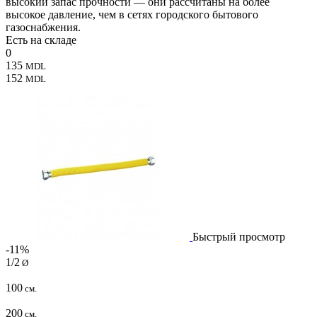
высокий запас прочности — они рассчитаны на более
высокое давление, чем в сетях городского бытового
газоснабжения.
Есть на складе
0
135
MDL
152
MDL
Быстрый просмотр
-11%
1/2
Ø
100
см.
200
см.