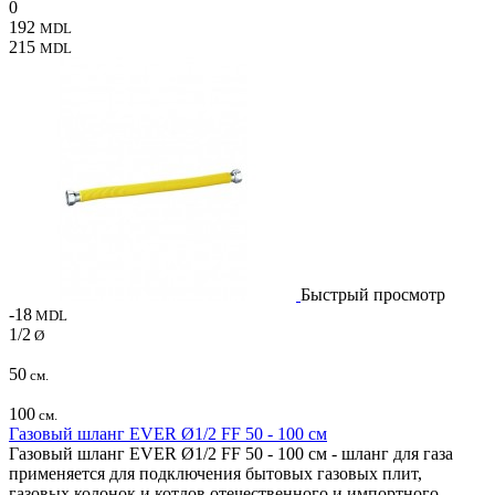
0
192
MDL
215
MDL
Быстрый просмотр
-18
MDL
1/2
Ø
50
см.
100
см.
Газовый шланг EVER Ø1/2 FF 50 - 100 см
Газовый шланг EVER Ø1/2 FF 50 - 100 см - шланг для газа
применяется для подключения бытовых газовых плит,
газовых колонок и котлов отечественного и импортного