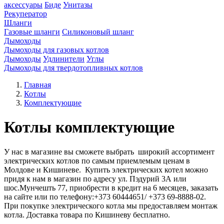
аксессуары
Биде
Унитазы
Рекуператор
Шланги
Газовые шланги
Силиконовый шланг
Дымоходы
Дымоходы для газовых котлов
Дымоходы
Удлинители
Углы
Дымоходы для твердотопливных котлов
Главная
Котлы
Комплектующие
Котлы комплектующие
У нас в магазине вы сможете выбрать широкий ассортимент
электрических котлов по самым приемлемым ценам в
Молдове и Кишиневе. Купить электрических котел можно
придя к нам в магазин по адресу ул. Пэдурий 3А или
шос.Мунчешть 77, приобрести в кредит на 6 месяцев, заказать
на сайте или по телефону:+373 60444651/ +373 69-8888-02.
При покупке электрического котла мы предоставляем монтаж
котла. Доставка товара по Кишиневу бесплатно.