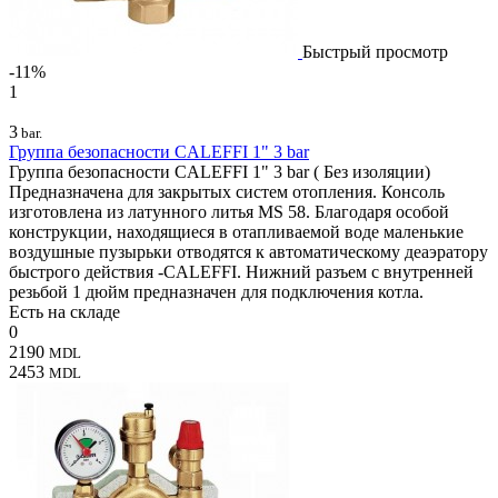
Быстрый просмотр
-11%
1
3
bar.
Группа безопасности CALEFFI 1" 3 bar
Группа безопасности CALEFFI 1" 3 bar ( Без изоляции)
Предназначена для закрытых систем отопления. Консоль
изготовлена из латунного литья MS 58. Благодаря особой
конструкции, находящиеся в отапливаемой воде маленькие
воздушные пузырьки отводятся к автоматическому деаэратору
быстрого действия -CALEFFI. Нижний разъем с внутренней
резьбой 1 дюйм предназначен для подключения котла.
Есть на складе
0
2190
MDL
2453
MDL