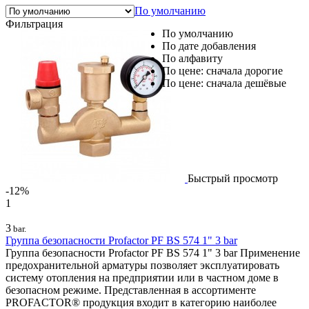
По умолчанию
Фильтрация
По умолчанию
По дате добавления
По алфавиту
По цене: сначала дорогие
По цене: сначала дешёвые
Быстрый просмотр
-12%
1
3
bar.
Группа безопасности Profactor PF BS 574 1" 3 bar
Группа безопасности Profactor PF BS 574 1" 3 bar Применение
предохранительной арматуры позволяет эксплуатировать
систему отопления на предприятии или в частном доме в
безопасном режиме. Представленная в ассортименте
PROFACTOR® продукция входит в категорию наиболее