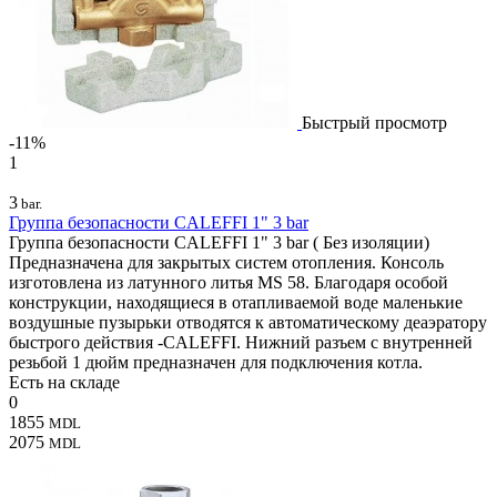
Быстрый просмотр
-11%
1
3
bar.
Группа безопасности CALEFFI 1" 3 bar
Группа безопасности CALEFFI 1" 3 bar ( Без изоляции)
Предназначена для закрытых систем отопления. Консоль
изготовлена из латунного литья MS 58. Благодаря особой
конструкции, находящиеся в отапливаемой воде маленькие
воздушные пузырьки отводятся к автоматическому деаэратору
быстрого действия -CALEFFI. Нижний разъем с внутренней
резьбой 1 дюйм предназначен для подключения котла.
Есть на складе
0
1855
MDL
2075
MDL