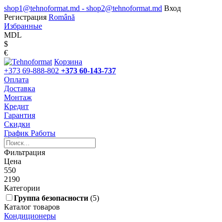
shop1@tehnoformat.md - shop2@tehnoformat.md
Вход
Регистрация
Română
Избранные
MDL
$
€
Корзина
+373 69-888-802
+373 60-143-737
Оплата
Доставка
Монтаж
Кредит
Гарантия
Скидки
График Работы
Фильтрация
Цена
550
2190
Категории
Группа безопасности
(5)
Каталог товаров
Кондиционеры