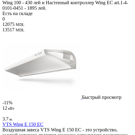
Wing 100 - 430 лей и Настенный контроллер Wing EC art.1-4-
0101-0451 - 1895 лей.
Есть на складе
0
12075
MDL
13517
MDL
Быстрый просмотр
-11%
12
кВт
3.7
м.
VTS Wing E 150 EC
Воздушная завеса VTS Wing E 150 EC - это устройство,