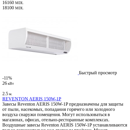
16160
MDL
18100
MDL
Быстрый просмотр
-11%
26
кВт
2.5
м.
REVENTON AERIS 150W-1P
Завесы Reventon AERIS 150W-1P предназначены для защиты
от пыли, насекомых, попадания горячего или холодного
воздуха снаружи помещения. Могут использоваться в
магазинах, офисах, отельно-ресторанные комплексах.
Воздушные завесы Reventon AERIS 150W-1P устанавливаются