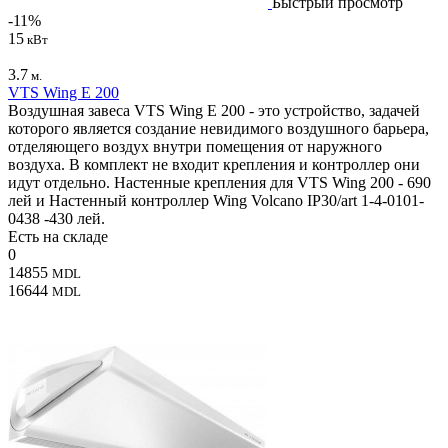
Быстрый просмотр
-11%
15
кВт
3.7
м.
VTS Wing E 200
Воздушная завеса VTS Wing E 200 - это устройство, задачей
которого является создание невидимого воздушного барьера,
отделяющего воздух внутри помещения от наружного
воздуха. В комплект не входит крепления и контроллер они
идут отдельно. Настенные крепления для VTS Wing 200 - 690
лей и Настенный контроллер Wing Volcano IP30/art 1-4-0101-
0438 -430 лей.
Есть на складе
0
14855
MDL
16644
MDL