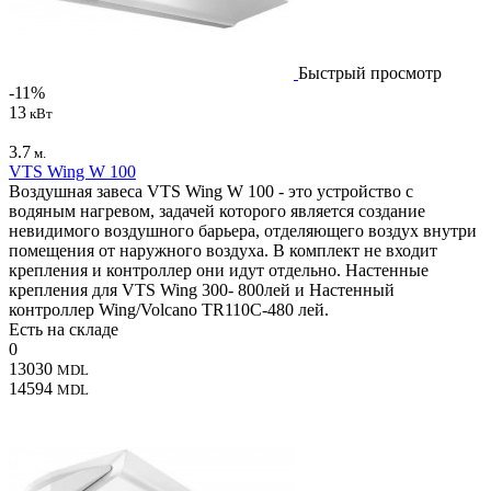
Быстрый просмотр
-11%
13
кВт
3.7
м.
VTS Wing W 100
Воздушная завеса VTS Wing W 100 - это устройство с
водяным нагревом, задачей которого является создание
невидимого воздушного барьера, отделяющего воздух внутри
помещения от наружного воздуха. В комплект не входит
крепления и контроллер они идут отдельно. Настенные
крепления для VTS Wing 300- 800лей и Настенный
контроллер Wing/Volcano TR110C-480 лей.
Есть на складе
0
13030
MDL
14594
MDL