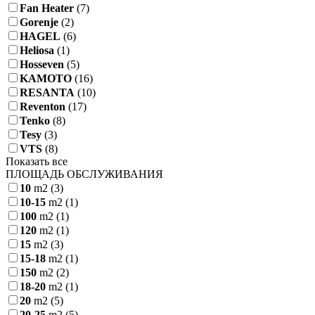
Fan Heater
(7)
Gorenje
(2)
HAGEL
(6)
Heliosa
(1)
Hosseven
(5)
KAMOTO
(16)
RESANTA
(10)
Reventon
(17)
Tenko
(8)
Tesy
(3)
VTS
(8)
Показать все
ПЛОЩАДЬ ОБСЛУЖИВАНИЯ
10
m2
(3)
10-15
m2
(1)
100
m2
(1)
120
m2
(1)
15
m2
(3)
15-18
m2
(1)
150
m2
(2)
18-20
m2
(1)
20
m2
(5)
20-25
m2
(5)