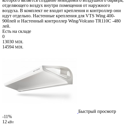
которого является создание невидимого воздушного барьера,
отделяющего воздух внутри помещения от наружного
воздуха. В комплект не входит крепления и контроллер они
идут отдельно. Настенные крепления для VTS Wing 400-
900лей и Настенный контроллер Wing/Volcano TR110C -480
лей.
Есть на складе
0
13030
MDL
14594
MDL
Быстрый просмотр
-11%
12
кВт