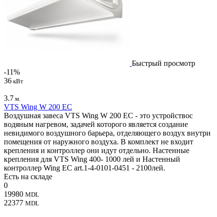
Быстрый просмотр
-11%
36
кВт
3.7
м.
VTS Wing W 200 EC
Воздушная завеса VTS Wing W 200 EC - это устройствос
водяным нагревом, задачей которого является создание
невидимого воздушного барьера, отделяющего воздух внутри
помещения от наружного воздуха. В комплект не входит
крепления и контроллер они идут отдельно. Настенные
крепления для VTS Wing 400- 1000 лей и Настенный
контроллер Wing EC art.1-4-0101-0451 - 2100лей.
Есть на складе
0
19980
MDL
22377
MDL