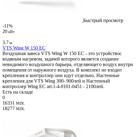
Быстрый просмотр
-11%
20
кВт
3.7
м.
VTS Wing W 150 EC
Воздушная завеса VTS Wing W 150 EC - это устройствос
водяным нагревом, задачей которого является создание
невидимого воздушного барьера, отделяющего воздух внутри
помещения от наружного воздуха. В комплект не входит
крепления и контроллер они идут отдельно. Настенные
крепления для VTS Wing 300- 900лей и Настенный
контроллер Wing EC art.1-4-0101-0451 - 2100лей.
Есть на складе
0
16331
MDL
18277
MDL