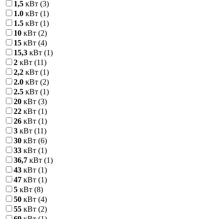
1,5
кВт
(3)
1.0
кВт
(1)
1.5
кВт
(1)
10
кВт
(2)
15
кВт
(4)
15,3
кВт
(1)
2
кВт
(11)
2,2
кВт
(1)
2.0
кВт
(2)
2.5
кВт
(1)
20
кВт
(3)
22
кВт
(1)
26
кВт
(1)
3
кВт
(11)
30
кВт
(6)
33
кВт
(1)
36,7
кВт
(1)
43
кВт
(1)
47
кВт
(1)
5
кВт
(8)
50
кВт
(4)
55
кВт
(2)
69
кВт
(1)