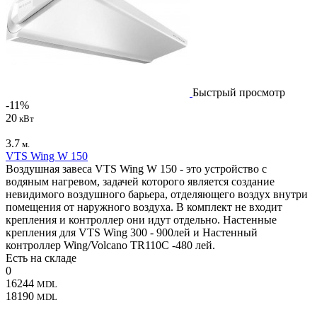
Быстрый просмотр
-11%
20
кВт
3.7
м.
VTS Wing W 150
Воздушная завеса VTS Wing W 150 - это устройство с
водяным нагревом, задачей которого является создание
невидимого воздушного барьера, отделяющего воздух внутри
помещения от наружного воздуха. В комплект не входит
крепления и контроллер они идут отдельно. Настенные
крепления для VTS Wing 300 - 900лей и Настенный
контроллер Wing/Volcano TR110C -480 лей.
Есть на складе
0
16244
MDL
18190
MDL