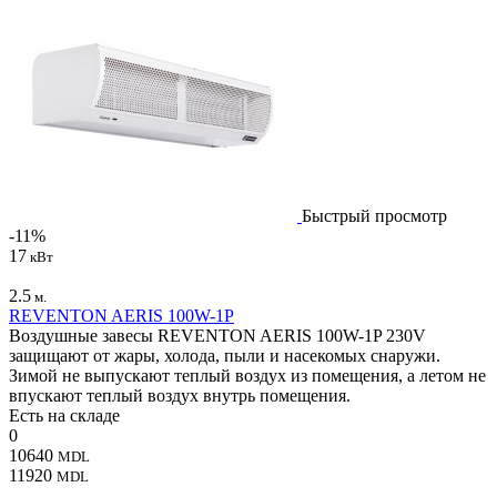
Быстрый просмотр
-11%
17
кВт
2.5
м.
REVENTON AERIS 100W-1P
Воздушные завесы REVENTON AERIS 100W-1P 230V
защищают от жары, холода, пыли и насекомых снаружи.
Зимой не выпускают теплый воздух из помещения, а летом не
впускают теплый воздух внутрь помещения.
Есть на складе
0
10640
MDL
11920
MDL