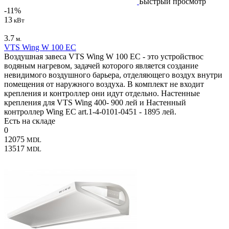
Быстрый просмотр
-11%
13
кВт
3.7
м.
VTS Wing W 100 EC
Воздушная завеса VTS Wing W 100 EC - это устройствос
водяным нагревом, задачей которого является создание
невидимого воздушного барьера, отделяющего воздух внутри
помещения от наружного воздуха. В комплект не входит
крепления и контроллер они идут отдельно. Настенные
крепления для VTS Wing 400- 900 лей и Настенный
контроллер Wing EC art.1-4-0101-0451 - 1895 лей.
Есть на складе
0
12075
MDL
13517
MDL