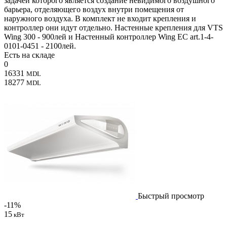
задачей которого является создание невидимого воздушного
барьера, отделяющего воздух внутри помещения от
наружного воздуха. В комплект не входит крепления и
контроллер они идут отдельно. Настенные крепления для VTS
Wing 300 - 900лей и Настенный контроллер Wing EC art.1-4-
0101-0451 - 2100лей.
Есть на складе
0
16331
MDL
18277
MDL
Быстрый просмотр
-11%
15
кВт