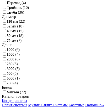
Переход
(4)
Тройник
(10)
Труба
(36)
Диаметр
110
мм
(22)
32
мм
(10)
40
мм
(15)
50
мм
(18)
75
мм
(7)
Длина
1000
(6)
1500
(4)
2000
(6)
250
(5)
3000
(5)
500
(5)
6000
(1)
750
(4)
Бренд
Valrom
(72)
Каталог товаров
Кондиционеры
Сплит системы
Мульти Сплит Системы
Касетные
Напольно -