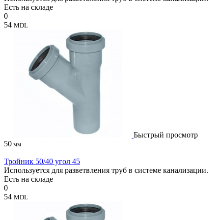
Есть на складе
0
54
MDL
Быстрый просмотр
50
мм
Тройник 50/40 угол 45
Используется для разветвления труб в системе канализации.
Есть на складе
0
54
MDL