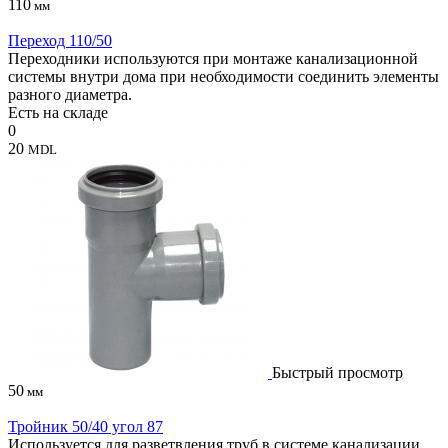
110
мм
Переход 110/50
Переходники используются при монтаже канализационной
системы внутри дома при необходимости соединить элементы
разного диаметра.
Есть на складе
0
20
MDL
Быстрый просмотр
50
мм
Тройник 50/40 угол 87
Используется для разветвления труб в системе канализации.