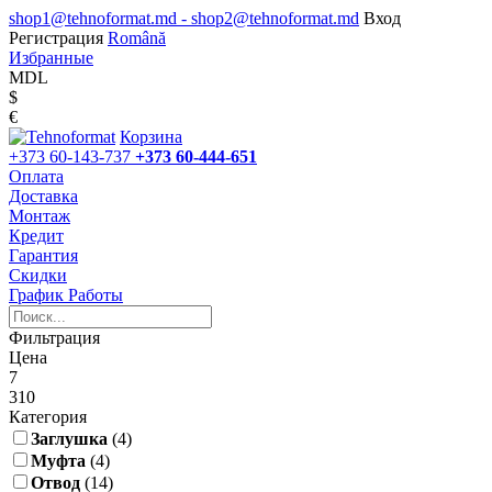
shop1@tehnoformat.md - shop2@tehnoformat.md
Вход
Регистрация
Română
Избранные
MDL
$
€
Корзина
+373 60-143-737
+373 60-444-651
Оплата
Доставка
Монтаж
Кредит
Гарантия
Скидки
График Работы
Фильтрация
Цена
7
310
Категория
Заглушка
(4)
Муфта
(4)
Отвод
(14)