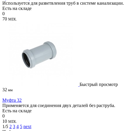
Используется для разветвления труб в системе канализации.
Есть на складе
0
70
MDL
Быстрый просмотр
32
мм
Муфта 32
Применяется для соединения двух деталей без раструба.
Есть на складе
0
10
MDL
1
/5
2
3
4
5
next