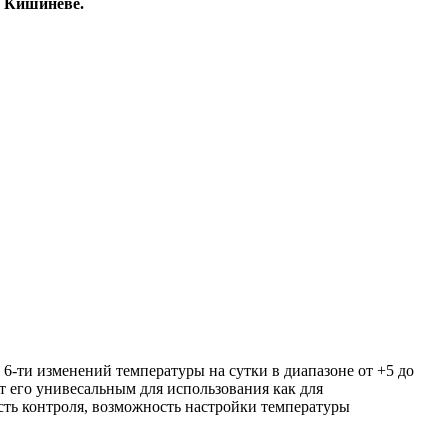
в Кишиневе.
6-ти изменений температуры на сутки в диапазоне от +5 до
ет его унивесальным для использования как для
ость контроля, возможность настройки температуры