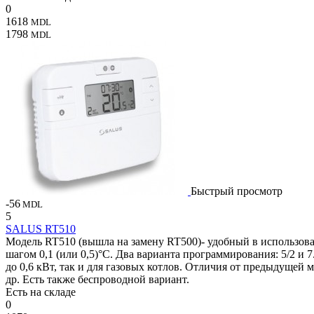
0
1618
MDL
1798
MDL
Быстрый просмотр
-56
MDL
5
SALUS RT510
Модель RT510 (вышла на замену RT500)- удобный в использован
шагом 0,1 (или 0,5)°C. Два варианта программирования: 5/2 и 
до 0,6 кВт, так и для газовых котлов. Отличия от предыдущей
др. Есть также беспроводной вариант.
Есть на складе
0