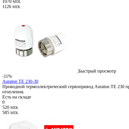
1070
MDL
1126
MDL
Быстрый просмотр
-11%
Auraton TE 230-30
Проводной термоэлектрический сервопривод Auraton TE 230 пр
отопления.
Есть на складе
0
520
MDL
585
MDL