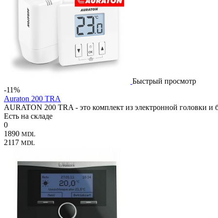
Быстрый просмотр
-11%
Auraton 200 TRA
AURATON 200 TRA - это комплект из электронной головки и б
Есть на складе
0
1890
MDL
2117
MDL