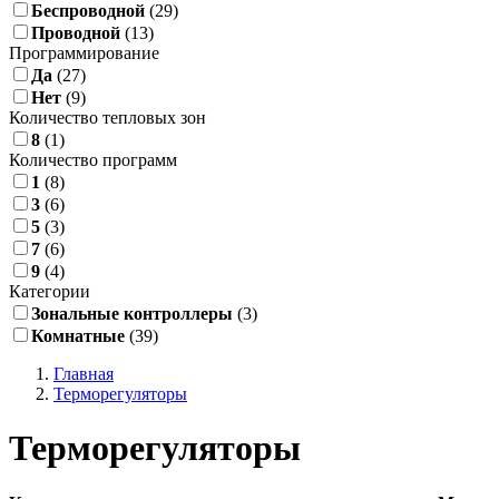
Беспроводной
(29)
Проводной
(13)
Программирование
Да
(27)
Нет
(9)
Количество тепловых зон
8
(1)
Количество программ
1
(8)
3
(6)
5
(3)
7
(6)
9
(4)
Категории
Зональные контроллеры
(3)
Комнатные
(39)
Главная
Терморегуляторы
Терморегуляторы