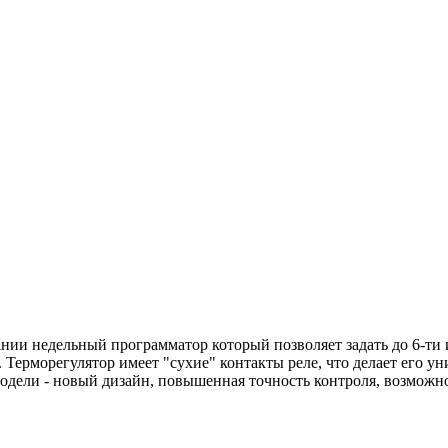
ии недельный программатор который позволяет задать до 6-ти и
7. Терморегулятор имеет "сухие" контакты реле, что делает его 
 модели - новый дизайн, повышенная точность контроля, возможн