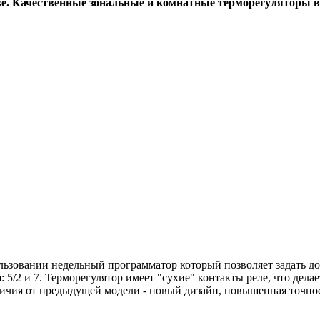
ве. Качественные зональные и комнатные терморегуляторы 
зовании недельный программатор который позволяет задать до 
 5/2 и 7. Терморегулятор имеет "сухие" контакты реле, что дела
Отличия от предыдущей модели - новый дизайн, повышенная точн