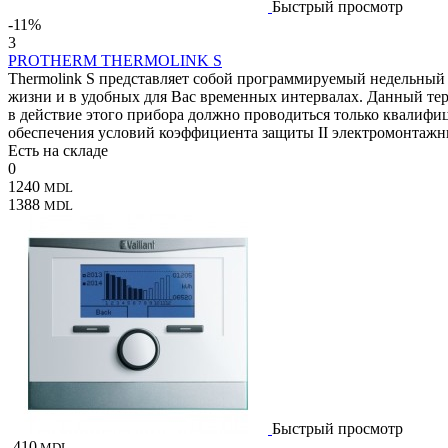
Быстрый просмотр
-11%
3
PROTHERM THERMOLINK S
Thermolink S представляет собой программируемый недельный
жизни и в удобных для Вас временных интервалах. Данный те
в действие этого прибора должно проводиться только квалиф
обеспечения условий коэффициента защиты II электромонтажн
Есть на складе
0
1240
MDL
1388
MDL
Быстрый просмотр
-410
MDL