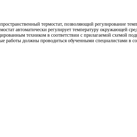
 пространственный термостат, позволяющий регулирование темп
рмостат автоматически регулирует температуру окружающей сре
ицированным техником в соответствии с прилагаемой схемой по
ые работы должны проводиться обученными специалистами в со