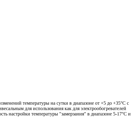
зменений температуры на сутки в диапазоне от +5 до +35°C с
унивесальным для использования как для электрообогревателей
ость настройки температуры "замерзания" в диапазоне 5-17°C и