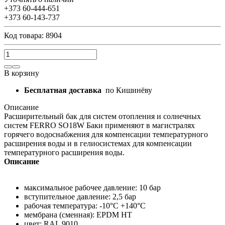
+373 60-444-651
+373 60-143-737
Код товара: 8904
В корзину
Бесплатная доставка
по Кишинёву
Описание
Расширительный бак для систем отопления и солнечных
систем FERRO SO18W Баки применяют в магистралях
горячего водоснабжения для компенсации температурного
расширения воды и в гелиосистемах для компенсации
температурного расширения воды.
Описание
максимальное рабочее давление: 10 бар
вступительное давление: 2,5 бар
рабочая температура: -10°C +140°C
мембрана (сменная): EPDM HT
цвет: RAL 9010