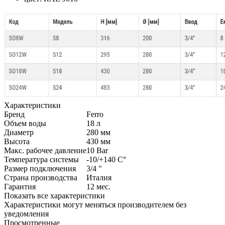
Характеристики
Бренд
Ferro
Объем воды
18
л
Диаметр
280
мм
Высота
430
мм
Макс. рабочее давление
10
Bar
Температура системы
-10/+140
С°
Размер подключения
3/4
"
Страна производства
Италия
Гарантия
12
мес.
Показать все характеристики
Характеристики могут меняться производителем без
уведомления
Просмотренные