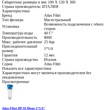
Габаритные размеры в мм: 100 Х 120 Х 360
Страна производитель: ИТАЛИЯ
Характеристики
Бренд
Atlas Filtri
Тип фильтра
Магистральный
Возможность подключения с обеих
Установка
сторон
Температура воды
40
С°
Производительность
8000
Макс. рабочее давление
25 бар
Присоединительный
1*1/4
размер
Гарантия
12 мес
Страна производства
Италия
Серия
Atlas Filtri
Показать все характеристики
Характеристики могут меняться производителем без
уведомления
Просмотренные
Atlas Filtri DP 10 Mono 1*1/4"