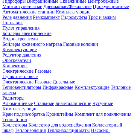
Гидрофоры
Вибрационные
Скважинные
Центробежные
Многоступенчатые
Дренажные/Фекальные
Циркуляционные
Автоматические станции
Комплектующие
Реле давления
Ремкомплект
Гидромуфты
Трос и зажим
Поплавок
Пульт управления
Бойлеры электрические
Водонагреватели
Бойлеры косвенного нагрева
Газовые колонки
Комплектующие
Редуктор давления
Обогреватели
Конвекторы
Электрические
Газовые
Пушки тепловые
Электрические
Газовые
Дизельные
Тепловентиляторы
Инфракрасные
Kомплектующие
Тепловые
завесы
Радиаторы
Алюминиевые
Стальные
Биметаллические
Чугунные
Kомплектующие
Кран подача/обратка
Кронштейны
Комплект для подключения
Теплый пол
Коллекторы
Коллектор для водоснабжения
Коллекторный
шкаф
Теплоизоляция
Теплоизоляция маты
Насосно-