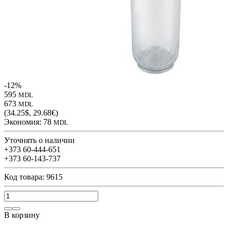
-12%
595
MDL
673
MDL
(34.25$, 29.68€)
Экономия:
78
MDL
Уточнять о наличии
+373 60-444-651
+373 60-143-737
Код товара: 9615
В корзину