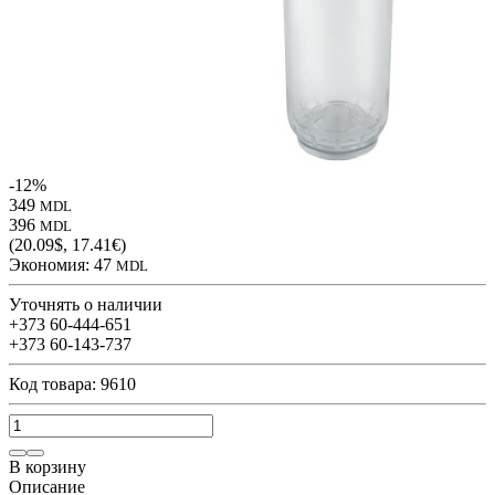
-12%
349
MDL
396
MDL
(20.09$, 17.41€)
Экономия:
47
MDL
Уточнять о наличии
+373 60-444-651
+373 60-143-737
Код товара: 9610
В корзину
Описание