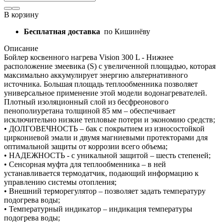
В корзину
Бесплатная доставка
по Кишинёву
Описание
Бойлер косвенного нагрева Vision 300 L - Нижнее
расположение змеевика (S) с увеличенной площадью, которая
максимально аккумулирует энергию альтернативного
источника. Большая площадь теплообменника позволяет
универсальное применение этой модели водонагревателей.
Плотный изоляционный слой из бесфреонового
пенополиуретана толщиной 85 мм – обеспечивает
исключительно низкие тепловые потери и экономию средств;
• ДОЛГОВЕЧНОСТЬ – бак с покрытием из износостойкой
циркониевой эмали и двумя магниевыми протекторами для
оптимальной защиты от коррозии всего объема;
• НАДЕЖНОСТЬ - с уникальной защитой – шесть степеней;
• Сенсорная муфта для теплообменника – в ней
устанавливается термодатчик, подающий информацию к
управлению системы отопления;
• Внешний терморегулятор – позволяет задать температуру
подогрева воды;
• Температурный индикатор – индикация температуры
подогрева воды;