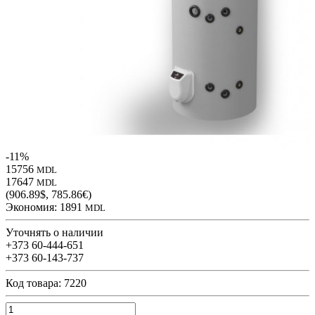
-11%
15756
MDL
17647
MDL
(906.89$, 785.86€)
Экономия:
1891
MDL
Уточнять о наличии
+373 60-444-651
+373 60-143-737
Код товара: 7220