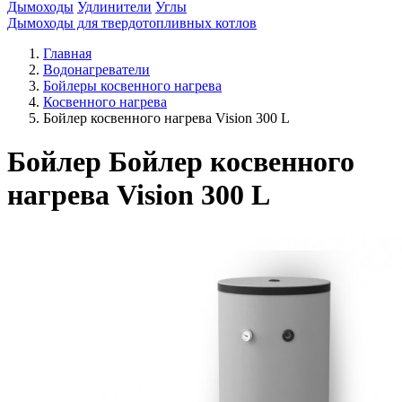
Дымоходы
Удлинители
Углы
Дымоходы для твердотопливных котлов
Главная
Водонагреватели
Бойлеры косвенного нагрева
Косвенного нагрева
Бойлер косвенного нагрева Vision 300 L
Бойлер Бойлер косвенного
нагрева Vision 300 L