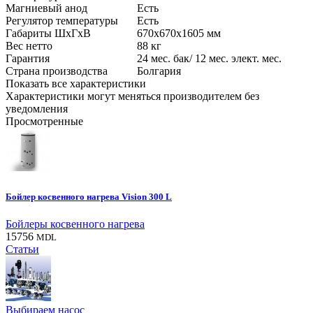
Магниевый анод
Есть
Регулятор температуры
Есть
Габариты ШхГхВ
670х670х1605
мм
Вес нетто
88
кг
Гарантия
24 мес. бак/ 12 мес. элект.
мес.
Страна производства
Болгария
Показать все характеристики
Характеристики могут меняться производителем без
уведомления
Просмотренные
Бойлер косвенного нагрева Vision 300 L
Бойлеры косвенного нагрева
15756
MDL
Статьи
Выбираем насос