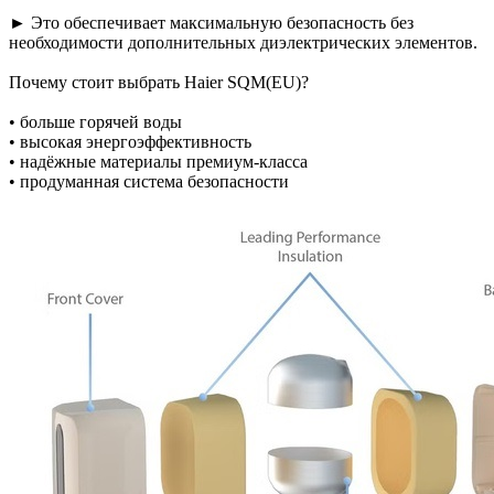
► Это обеспечивает максимальную безопасность без
необходимости дополнительных диэлектрических элементов.
Почему стоит выбрать Haier SQM(EU)?
• больше горячей воды
• высокая энергоэффективность
• надёжные материалы премиум-класса
• продуманная система безопасности