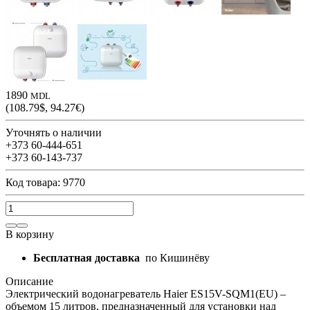
1890
MDL
(108.79$, 94.27€)
Уточнять о наличии
+373 60-444-651
+373 60-143-737
Код товара: 9770
В корзину
Бесплатная доставка
по Кишинёву
Описание
Электрический водонагреватель Haier ES15V-SQM1(EU) –
объемом 15 литров, предназначенный для установки над