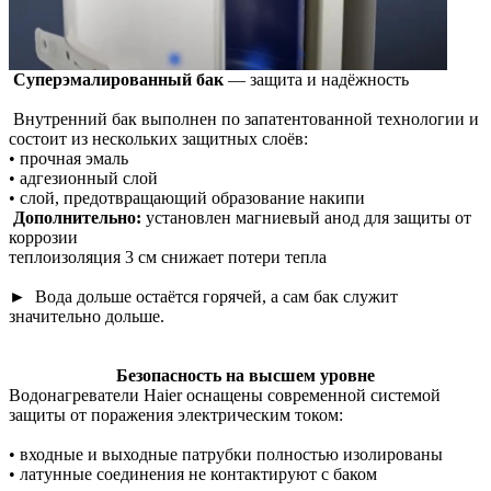
Суперэмалированный бак
— защита и надёжность
Внутренний бак выполнен по запатентованной технологии и
состоит из нескольких защитных слоёв:
• прочная эмаль
• адгезионный слой
• слой, предотвращающий образование накипи
Дополнительно:
установлен магниевый анод для защиты от
коррозии
теплоизоляция 3 см снижает потери тепла
► Вода дольше остаётся горячей, а сам бак служит
значительно дольше.
Безопасность на высшем уровне
Водонагреватели Haier оснащены современной системой
защиты от поражения электрическим током:
• входные и выходные патрубки полностью изолированы
• латунные соединения не контактируют с баком