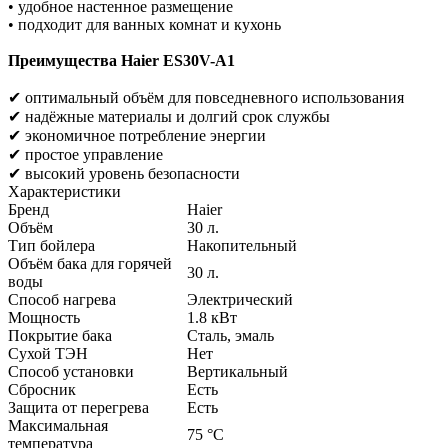
• удобное настенное размещение
• подходит для ванных комнат и кухонь
Преимущества Haier ES30V-A1
✔ оптимальный объём для повседневного использования
✔ надёжные материалы и долгий срок службы
✔ экономичное потребление энергии
✔ простое управление
✔ высокий уровень безопасности
Характеристики
Бренд
Haier
Объём
30
л.
Тип бойлера
Накопительный
Объём бака для горячей
30
л.
воды
Способ нагрева
Электрический
Мощность
1.8
кВт
Покрытие бака
Cталь, эмаль
Сухой ТЭН
Нет
Способ установки
Вертикальный
Сбросник
Есть
Защита от перегрева
Есть
Максимальная
75
°C
температура