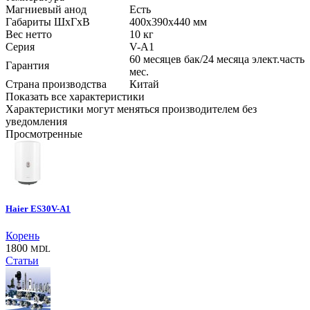
Магниевый анод
Есть
Габариты ШхГхВ
400x390x440
мм
Вес нетто
10
кг
Серия
V-A1
60 месяцев бак/24 месяца элект.часть
Гарантия
мес.
Страна производства
Китай
Показать все характеристики
Характеристики могут меняться производителем без
уведомления
Просмотренные
Haier ES30V-A1
Корень
1800
MDL
Статьи