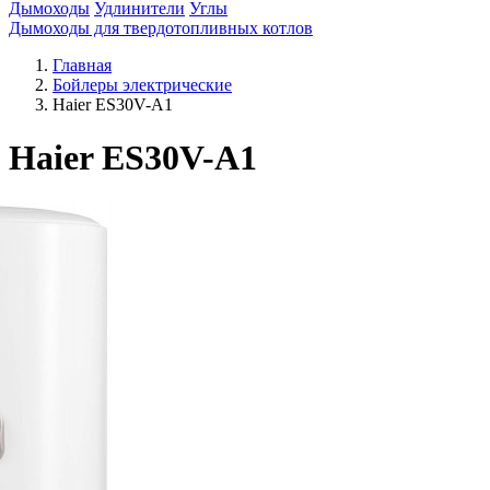
Дымоходы
Удлинители
Углы
Дымоходы для твердотопливных котлов
Главная
Бойлеры электрические
Haier ES30V-A1
Haier ES30V-A1