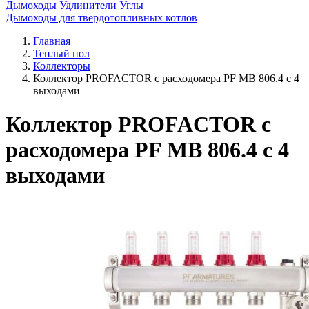
Дымоходы
Удлинители
Углы
Дымоходы для твердотопливных котлов
Главная
Теплый пол
Коллекторы
Коллектор PROFACTOR с расходомера PF MB 806.4 с 4
выходами
Коллектор PROFACTOR с
расходомера PF MB 806.4 с 4
выходами