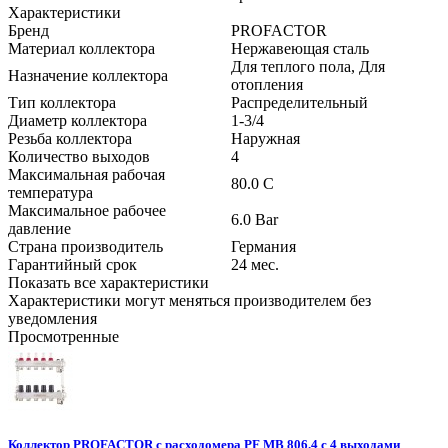
Характеристики
Бренд
PROFACTOR
Материал коллектора
Нержавеющая сталь
Для теплого пола, Для
Назначение коллектора
отопления
Тип коллектора
Распределительный
Диаметр коллектора
1-3/4
Резьба коллектора
Наружная
Количество выходов
4
Максимальная рабочая
80.0
C
температура
Максимальное рабочее
6.0
Bar
давление
Страна производитель
Германия
Гарантийный срок
24
мес.
Показать все характеристики
Характеристики могут меняться производителем без
уведомления
Просмотренные
Коллектор PROFACTOR с расходомера PF MB 806.4 с 4 выходами