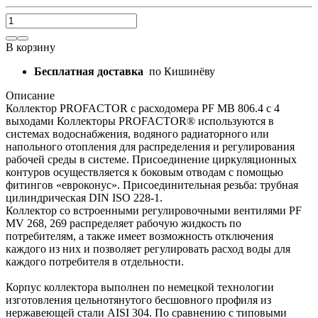
В корзину
Бесплатная доставка
по Кишинёву
Описание
Коллектор PROFACTOR с расходомера PF MB 806.4 с 4
выходами Коллекторы PROFACTOR® используются в
системах водоснабжения, водяного радиаторного или
напольного отопления для распределения и регулирования
рабочей среды в системе. Присоединение циркуляционных
контуров осуществляется к боковым отводам с помощью
фитингов «евроконус». Присоединительная резьба: трубная
цилиндрическая DIN ISO 228-1.
Коллектор со встроенными регулировочными вентилями PF
MV 268, 269 распределяет рабочую жидкость по
потребителям, а также имеет возможность отключения
каждого из них и позволяет регулировать расход воды для
каждого потребителя в отдельности.
Корпус коллектора выполнен по немецкой технологии
изготовления цельнотянутого бесшовного профиля из
нержавеющей стали AISI 304. По сравнению с типовыми