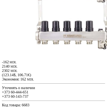
-162
MDL
2140
MDL
2302
MDL
(123.14$, 106.71€)
Экономия:
162
MDL
Уточнять о наличии
+373 60-444-651
+373 60-143-737
Код товара: 6683