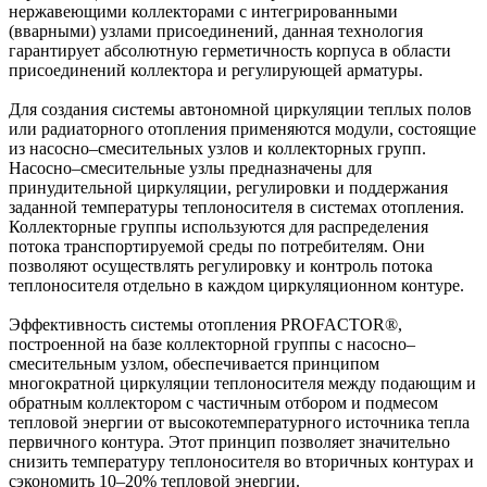
нержавеющими коллекторами с интегрированными
(вварными) узлами присоединений, данная технология
гарантирует абсолютную герметичность корпуса в области
присоединений коллектора и регулирующей арматуры.
Для создания системы автономной циркуляции теплых полов
или радиаторного отопления применяются модули, состоящие
из насосно–смесительных узлов и коллекторных групп.
Насосно–смесительные узлы предназначены для
принудительной циркуляции, регулировки и поддержания
заданной температуры теплоносителя в системах отопления.
Коллекторные группы используются для распределения
потока транспортируемой среды по потребителям. Они
позволяют осуществлять регулировку и контроль потока
теплоносителя отдельно в каждом циркуляционном контуре.
Эффективность системы отопления PROFACTOR®,
построенной на базе коллекторной группы с насосно–
смесительным узлом, обеспечивается принципом
многократной циркуляции теплоносителя между подающим и
обратным коллектором с частичным отбором и подмесом
тепловой энергии от высокотемпературного источника тепла
первичного контура. Этот принцип позволяет значительно
снизить температуру теплоносителя во вторичных контурах и
сэкономить 10–20% тепловой энергии.