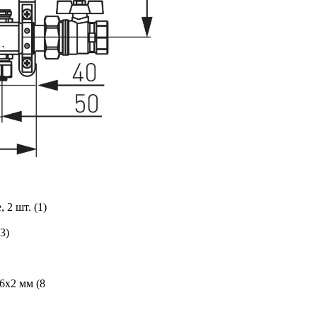
 2 шт. (1)
3)
6x2 мм (8