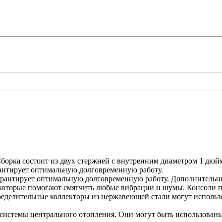
орка состоит из двух стержней с внутренним диаметром 1 дюйм
рантирует оптимальную долговременную работу.
гарантирует оптимальную долговременную работу. Дополнительн
, которые помогают смягчить любые вибрации и шумы. Консоли п
ределительные коллекторы из нержавеющей стали могут использ
системы центрального отопления. Они могут быть использованы 