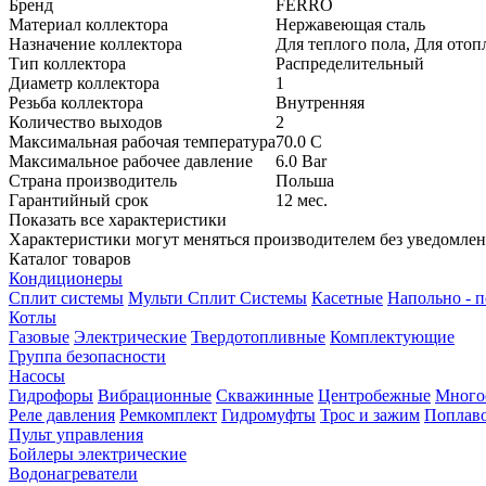
Бренд
FERRO
Материал коллектора
Нержавеющая сталь
Назначение коллектора
Для теплого пола, Для отоп
Тип коллектора
Распределительный
Диаметр коллектора
1
Резьба коллектора
Внутренняя
Количество выходов
2
Максимальная рабочая температура
70.0
C
Максимальное рабочее давление
6.0
Bar
Страна производитель
Польша
Гарантийный срок
12
мес.
Показать все характеристики
Характеристики могут меняться производителем без уведомле
Каталог товаров
Кондиционеры
Сплит системы
Мульти Сплит Системы
Касетные
Напольно - 
Котлы
Газовые
Электрические
Твердотопливные
Комплектующие
Группа безопасности
Насосы
Гидрофоры
Вибрационные
Скважинные
Центробежные
Много
Реле давления
Ремкомплект
Гидромуфты
Трос и зажим
Поплав
Пульт управления
Бойлеры электрические
Водонагреватели