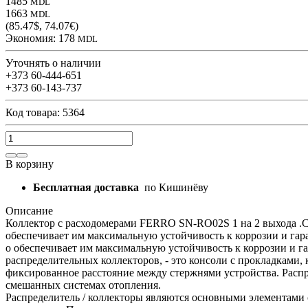
1485
MDL
1663
MDL
(85.47$, 74.07€)
Экономия:
178
MDL
Уточнять о наличии
+373 60-444-651
+373 60-143-737
Код товара: 5364
В корзину
Бесплатная доставка
по Кишинёву
Описание
Коллектор с расходомерами FERRO SN-RO02S 1 на 2 выхода .Сб
обеспечивает им максимальную устойчивость к коррозии и га
о обеспечивает им максимальную устойчивость к коррозии и 
распределительных коллекторов, - это консоли с прокладками
фиксированное расстояние между стержнями устройства. Расп
смешанных системах отопления.
Распределитель / коллекторы являются основными элементами 