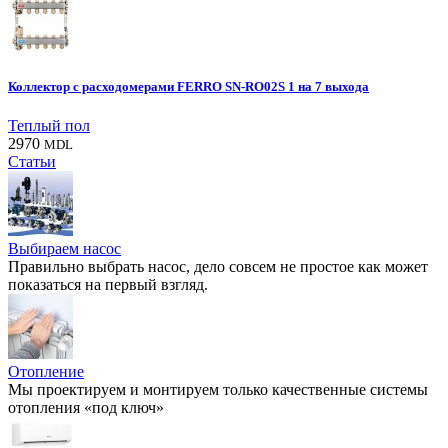
Коллектор с расходомерами FERRO SN-RO02S 1 на 7 выхода
Теплый пол
2970
MDL
Статьи
Выбираем насос
Правильно выбрать насос, дело совсем не простое как может
показаться на первый взгляд.
Отопление
Мы проектируем и монтируем только качественные системы
отопления «под ключ»