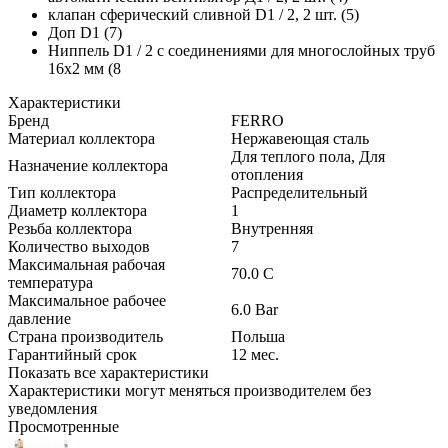
клапан сферический сливной D1 / 2, 2 шт. (5)
Доп D1 (7)
Ниппель D1 / 2 с соединениями для многослойных труб
16x2 мм (8
Характеристики
Бренд
FERRO
Материал коллектора
Нержавеющая сталь
Для теплого пола, Для
Назначение коллектора
отопления
Тип коллектора
Распределительный
Диаметр коллектора
1
Резьба коллектора
Внутренняя
Количество выходов
7
Максимальная рабочая
70.0
C
температура
Максимальное рабочее
6.0
Bar
давление
Страна производитель
Польша
Гарантийный срок
12
мес.
Показать все характеристики
Характеристики могут меняться производителем без
уведомления
Просмотренные