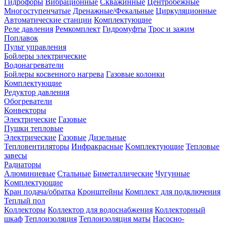
Гидрофоры
Вибрационные
Скважинные
Центробежные
Многоступенчатые
Дренажные/Фекальные
Циркуляционные
Автоматические станции
Комплектующие
Реле давления
Ремкомплект
Гидромуфты
Трос и зажим
Поплавок
Пульт управления
Бойлеры электрические
Водонагреватели
Бойлеры косвенного нагрева
Газовые колонки
Комплектующие
Редуктор давления
Обогреватели
Конвекторы
Электрические
Газовые
Пушки тепловые
Электрические
Газовые
Дизельные
Тепловентиляторы
Инфракрасные
Kомплектующие
Тепловые
завесы
Радиаторы
Алюминиевые
Стальные
Биметаллические
Чугунные
Kомплектующие
Кран подача/обратка
Кронштейны
Комплект для подключения
Теплый пол
Коллекторы
Коллектор для водоснабжения
Коллекторный
шкаф
Теплоизоляция
Теплоизоляция маты
Насосно-