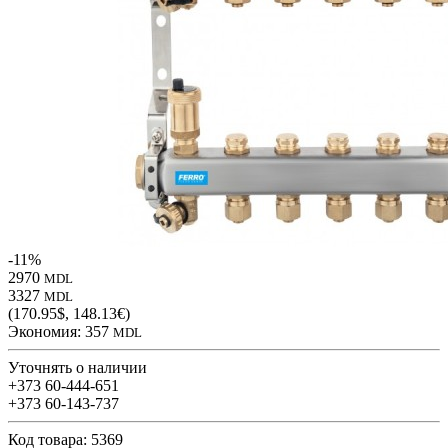
-11%
2970
MDL
3327
MDL
(170.95$, 148.13€)
Экономия:
357
MDL
Уточнять о наличии
+373 60-444-651
+373 60-143-737
Код товара: 5369