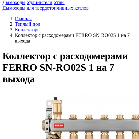
Дымоходы
Удлинители
Углы
Дымоходы для твердотопливных котлов
Главная
Теплый пол
Коллекторы
Коллектор с расходомерами FERRO SN-RO02S 1 на 7
выхода
Коллектор с расходомерами
FERRO SN-RO02S 1 на 7
выхода