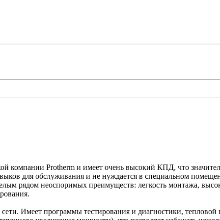
й компании Protherm и имеет очень высокий КПД, что значитель
навыков для обслуживания и не нуждается в специальном помеще
целым рядом неоспоримых преимуществ: легкость монтажа, высо
ирования.
 сети. Имеет программы тестирования и диагностики, тепловой п