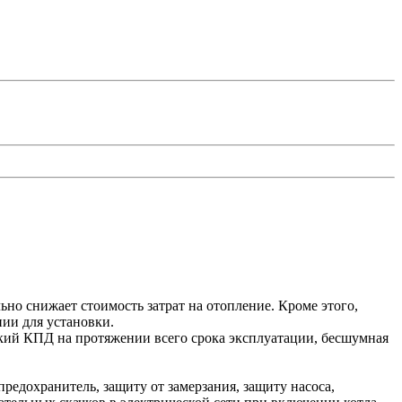
но снижает стоимость затрат на отопление. Кроме этого,
нии для установки.
кий КПД на протяжении всего срока эксплуатации, бесшумная
редохранитель, защиту от замерзания, защиту насоса,