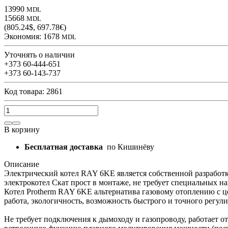
13990
MDL
15668
MDL
(805.24$, 697.78€)
Экономия:
1678
MDL
Уточнять о наличии
+373 60-444-651
+373 60-143-737
Код товара: 2861
В корзину
Бесплатная доставка
по Кишинёву
Описание
Электрический котел RAY 6KE является собственной разработко
электрокотел Скат прост в монтаже, не требует специальных 
Котел Protherm RAY 6KE альтернатива газовому отоплению с 
работа, экологичность, возможность быстрого и точного регул
Не требует подключения к дымоходу и газопроводу, работает от