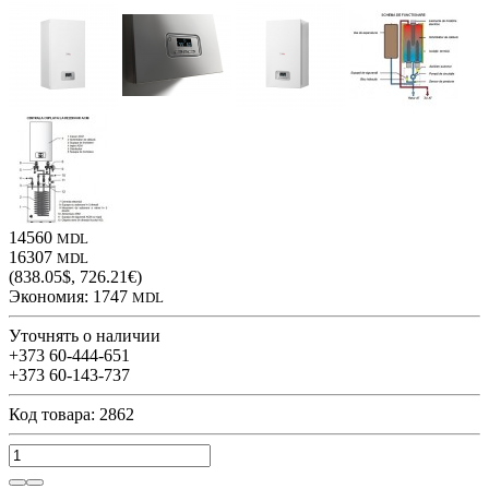
14560
MDL
16307
MDL
(838.05$, 726.21€)
Экономия:
1747
MDL
Уточнять о наличии
+373 60-444-651
+373 60-143-737
Код товара: 2862