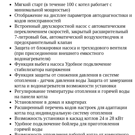
Мягкий старт (в течение 100 с котел работает с
минимальной мощностью)
Отображение на дисплее параметров автодиагностики и
кодов неисправностей
Встроенный двухскоростной насос с автоматическим
переключением скоростей, закрытый расширительный
7-литровый бак, автоматический воздухоотводчик и
предохранительный клапан
Защита от блокировки насоса и трехходового вентиля
(при присоединении внешнего емкостного
водонагревателя)
Функция выбега насоса Удобное подключение
стабилизатора напряжения
Функция защиты от снижения давления в системе
отопления - датчик давления воды Защита от замерзания
котла и водонагревателя возможности установки
Регулирование температуры отопления и горячей воды
на панели котла
Установление в домах и квартирах
Расширенный перечень кодов настроек для адаптации
котла под индивидуальную систему отопления
Возможность установки в каскад котлов 24 и 28 кВт
Удобное подключение бойлера для приготовления
горячей воды
Возможность управления работой котла от комнатного