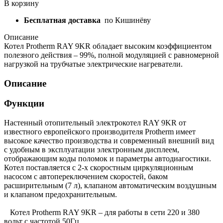
В корзину
Бесплатная доставка
по Кишинёву
Описание
Котел Protherm RAY 9KR обладает высоким коэффициентом
полезного действия – 99%, полной модуляцией с равномерной
нагрузкой на трубчатые электрические нагреватели.
Описание
Функции
Настенный отопительный электрокотел RAY 9KR от
известного европейского производителя Protherm имеет
высокое качество производства и современный внешний вид
с удобным в эксплуатации электронным дисплеем,
отображающим коды поломок и параметры автодиагостики.
Котел поставляется с 2-х скоростным циркуляционным
насосом с автопереключением скоростей, баком
расширительным (7 л), клапаном автоматическим воздушным
и клапаном предохранительным.
Котел Protherm RAY 9KR – для работы в сети 220 и 380
вольт с частотой 50Гц.