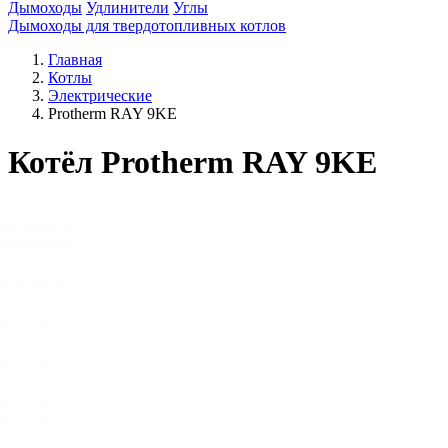
Дымоходы
Удлинители
Углы
Дымоходы для твердотопливных котлов
Главная
Котлы
Электрические
Protherm RAY 9KE
Котёл Protherm RAY 9KE