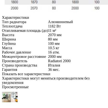
Характеристики
Тип радиатора
Алюминиевый
Теплоотдача
1182
Вт
Отапливаемая площадь (до)
11
м²
Высота
2070
мм
Ширина
80
мм
Глубина
100
мм
Масса
10.5
кг
Рабочее давление
16
атм.
Межцентровое расстояние
2000
мм
Производитель
Radiatori 2000
Страна производства
Италия
Гарантия
36 мес.
Показать все характеристики
Характеристики могут меняться производителем без
уведомления
Просмотренные