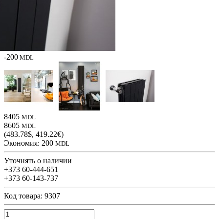
-200
MDL
8405
MDL
8605
MDL
(483.78$, 419.22€)
Экономия:
200
MDL
Уточнять о наличии
+373 60-444-651
+373 60-143-737
Код товара: 9307