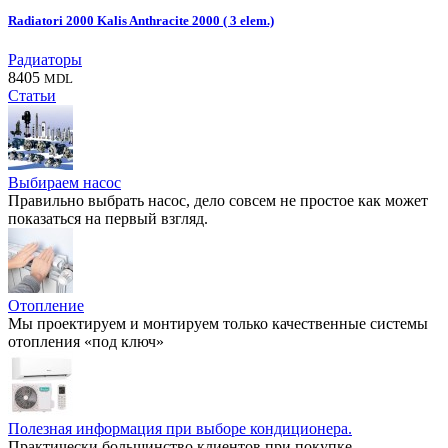
Radiatori 2000 Kalis Anthracite 2000 ( 3 elem.)
Радиаторы
8405
MDL
Статьи
Выбираем насос
Правильно выбрать насос, дело совсем не простое как может
показаться на первый взгляд.
Отопление
Мы проектируем и монтируем только качественные системы
отопления «под ключ»
Полезная информация при выборе кондиционера.
Практически большинство клиентов при покупке