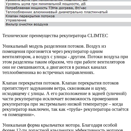
Технические преимущества рекуператора CLIMTEC
Уникальный модуль разделения потоков. Воздух из
помещения прогоняется через рекуператор одним
вентилятором, а воздух с улицы - другим. Потоки воздуха при
этом разделены таким образом, что при работе вентиляторов
они не смешиваются, а двигаются в разных каналах
теплообменника во встречных направлениях.
Клапан перекрытия потоков. Клапан перекрытия потоков
препятствует задуваниям ветра, сквознякам и шуму,
исходящему с улицы. А его расположение в задней (уличной)
части рекуператора исключает возможность промерзания
рекуператора при экстремально низкой температуре – когда
рекуператор выключен, так как «труба» рекуператора остаётся
«в помещении».
Уникальная форма крыльчатки мотора. Благодаря особой
форме 12-ти лопастной крыльчатки эффективность моторов