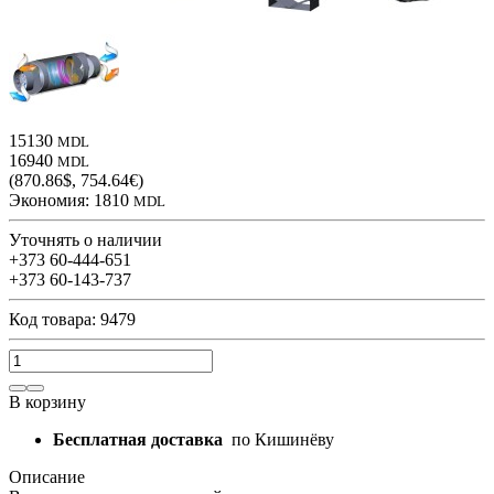
15130
MDL
16940
MDL
(870.86$, 754.64€)
Экономия:
1810
MDL
Уточнять о наличии
+373 60-444-651
+373 60-143-737
Код товара: 9479
В корзину
Бесплатная доставка
по Кишинёву
Описание