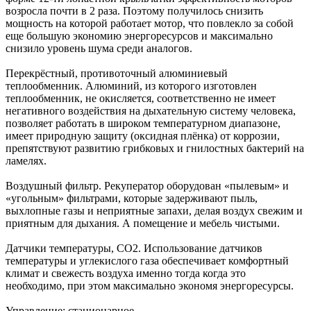
возросла почти в 2 раза. Поэтому получилось снизить
мощность на которой работает мотор, что повлекло за собой
еще большую экономию энергоресурсов и максимально
снизило уровень шума среди аналогов.
Перекрёстный, противоточный алюминиевый
теплообменник. Алюминий, из которого изготовлен
теплообменник, не окисляется, соответственно не имеет
негативного воздействия на дыхательную систему человека,
позволяет работать в широком температурном диапазоне,
имеет природную защиту (оксидная плёнка) от коррозии,
препятствуют развитию грибковых и гнилостных бактерий на
ламелях.
Воздушный фильтр. Рекуператор оборудован «пылевым» и
«угольным» фильтрами, которые задерживают пыль,
выхлопные газы и неприятные запахи, делая воздух свежим и
приятным для дыхания. А помещение и мебель чистыми.
Датчики температуры, CO2. Использование датчиков
температуры и углекислого газа обеспечивает комфортный
климат и свежесть воздуха именно тогда когда это
необходимо, при этом максимально экономя энергоресурсы.
Управление: стационарное.