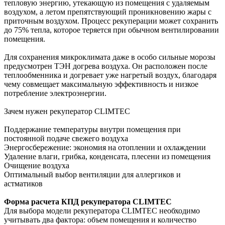
тепловую энергию, утекающую из помещения с удаляемым
воздухом, а летом препятствующий проникновению жары с
приточным воздухом. Процесс рекуперации может сохранить
до 75% тепла, которое теряется при обычном вентилировании
помещения.
Для сохранения микроклимата даже в особо сильные морозы
предусмотрен ТЭН догрева воздуха. Он расположен после
теплообменника и догревает уже нагретый воздух, благодаря
чему совмещает максимальную эффективность и низкое
потребление электроэнергии.
Зачем нужен рекуператор CLIMTEC
Поддержание температуры внутри помещения при
постоянной подаче свежего воздуха
Энергосбережение: экономия на отоплении и охлаждении
Удаление влаги, грибка, конденсата, плесени из помещения
Очищение воздуха
Оптимальный выбор вентиляции для аллергиков и
астматиков
Форма расчета КПД рекуператора CLIMTEC
Для выбора модели рекуператора CLIMTEC необходимо
учитывать два фактора: объем помещения и количество