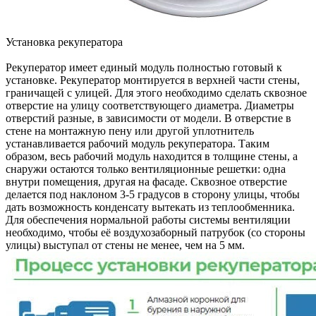
Установка рекуператора
Рекуператор имеет единый модуль полностью готовый к
установке. Рекуператор монтируется в верхней части стены,
граничащей с улицей. Для этого необходимо сделать сквозное
отверстие на улицу соответствующего диаметра. Диаметры
отверстий разные, в зависимости от модели. В отверстие в
стене на монтажную пену или другой уплотнитель
устанавливается рабочий модуль рекуператора. Таким
образом, весь рабочий модуль находится в толщине стены, а
снаружи остаются только вентиляционные решетки: одна
внутри помещения, другая на фасаде. Сквозное отверстие
делается под наклоном 3-5 градусов в сторону улицы, чтобы
дать возможность конденсату вытекать из теплообменника.
Для обеспечения нормальной работы системы вентиляции
необходимо, чтобы её воздухозаборный патрубок (со стороны
улицы) выступал от стены не менее, чем на 5 мм.