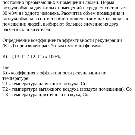
постоянно пребывающих в помещении людей. Норма
воздухообмена для жилых помещений в среднем составляет
30 м3/ч на одного человека. Рассчитав объем помещения и
воздухообмена в соответствии с количеством находящихся в
помещении людей, выбирают большее значение из двух
расчетных показателей.
Определение коэффициента эффективности рекуперации
(КПД) производят расчётным путём по формуле:
Kt = (T3-T1 / T2-T1) x 100%,
Где
Kt - коэффициент эффективности рекуперации по
температуре
T1 - температура наружного воздуха, Со
T2 - температура вытяжного воздуха (воздуха помещения), Со
T3 - температура приточного воздуха, Со.