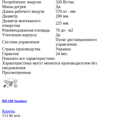
Потребление энергии
320
Вт/час
Мини-догрев
Да
Длина рабочего модуля
570
от - мм
Диаметр
200
мм.
Диаметр монтажного
225
мм.
отверстия
Рекомендованная площадь
70
до - м2
Утепление корпуса
Да
Пульт дистанционного
Система управления
управления
Страна производства
Украина
Гарантия
24
мес.
Показать все характеристики
Характеристики могут меняться производителем без
уведомления
Просмотренные
RD-200 Standart
Корень
15130
MDL