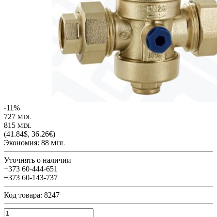
-11%
727
MDL
815
MDL
(41.84$, 36.26€)
Экономия:
88
MDL
Уточнять о наличии
+373 60-444-651
+373 60-143-737
Код товара: 8247