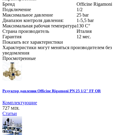
Бренд
Officine Rigamoni
Подключение
1/2
Максимальное давление
25
bar
Диапазон контроля давления:
1-5,5
bar
Максимальная рабочая температура
130
С°
Страна производитель
Италия
Гарантия
12
мес.
Показать все характеристики
Характеристики могут меняться производителем без
уведомления
Просмотренные
Редуктор давления Officine Rigamoni PN 25 1/2" FF OR
Комплектующие
727
MDL
Статьи