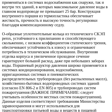
применяться в системах водоснабжения как снаружи, так и
внутри тех зданий, в которых максимальное давление воды в
главном водопроводе не превышает 25 бар. Конструкция
внутреннего поршня из термопластика обеспечивает
жесткость, прочность и высокую точность регулировки
благодаря компенсационному седлу.
О-образные уплотнительные кольца из технического СКЭП
perox, устойчивого к прилипанию и способствующего
скольжению, с низким коэффициентом статического трения,
обеспечивают устойчивость к износу и ограничивают
потребность в техническом обслуживании. Внутренняя
отделка корпуса и увеличенное проходное сечение
гарантируют большой расход, даже при небольших заборах
воды. Поршневый редуктор давления широко применяется в
системах кондиционирования, водоснабжения,
ирригационных системах и пневматических
распределительных трубопроводах (без распыленных масел),
хозяйственно-бытовых водопроводных системах зданий
(согласно EN 806-2 и EN 805) и трубопроводах систем
пожаротушения (ВАЖНОЕ ПРИМЕЧАНИЕ: следует
учитывать особенности местных систем пожаротушения).
Данные изделия соответствуют требованиям Министерства
здравоохранения и могут использоваться для
транспортировки питьевой воды и веществ в пищевой