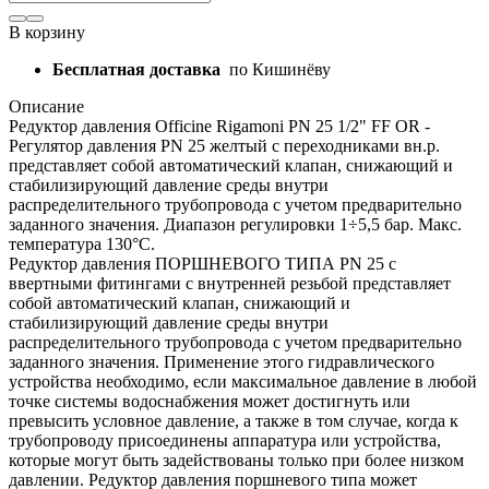
В корзину
Бесплатная доставка
по Кишинёву
Описание
Редуктор давления Officine Rigamoni PN 25 1/2" FF OR -
Регулятор давления PN 25 желтый с переходниками вн.р.
представляет собой автоматический клапан, снижающий и
стабилизирующий давление среды внутри
распределительного трубопровода с учетом предварительно
заданного значения. Диапазон регулировки 1÷5,5 бар. Макс.
температура 130°C.
Редуктор давления ПОРШНЕВОГО ТИПА PN 25 с
ввертными фитингами с внутренней резьбой представляет
собой автоматический клапан, снижающий и
стабилизирующий давление среды внутри
распределительного трубопровода с учетом предварительно
заданного значения. Применение этого гидравлического
устройства необходимо, если максимальное давление в любой
точке системы водоснабжения может достигнуть или
превысить условное давление, а также в том случае, когда к
трубопроводу присоединены аппаратура или устройства,
которые могут быть задействованы только при более низком
давлении. Редуктор давления поршневого типа может