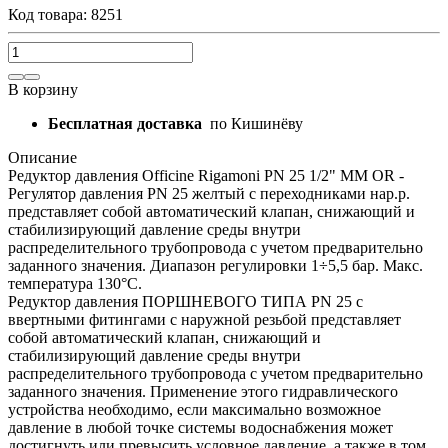
Код товара: 8251
В корзину
Бесплатная доставка
по Кишинёву
Описание
Редуктор давления Officine Rigamoni PN 25 1/2" MM OR -
Регулятор давления PN 25 желтый с переходниками нар.р.
представляет собой автоматический клапан, снижающий и
стабилизирующий давление среды внутри
распределительного трубопровода с учетом предварительно
заданного значения. Диапазон регулировки 1÷5,5 бар. Макс.
температура 130°C.
Редуктор давления ПОРШНЕВОГО ТИПА PN 25 с
ввертными фитингами с наружной резьбой представляет
собой автоматический клапан, снижающий и
стабилизирующий давление среды внутри
распределительного трубопровода с учетом предварительно
заданного значения. Применение этого гидравлического
устройства необходимо, если максимально возможное
давление в любой точке системы водоснабжения может
достигнуть или превысить условное давление, а также в том