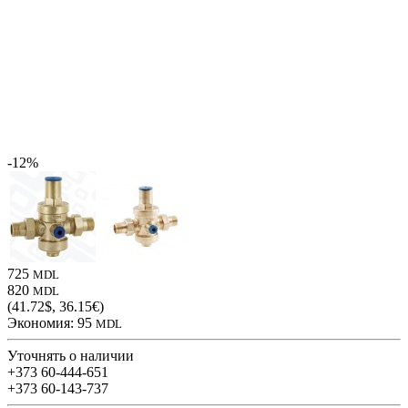
-12%
725
MDL
820
MDL
(41.72$, 36.15€)
Экономия:
95
MDL
Уточнять о наличии
+373 60-444-651
+373 60-143-737