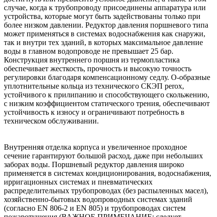
случае, когда к трубопроводу присоединены аппаратура или
устройства, которые могут быть задействованы только при
более низком давлении. Редуктор давления поршневого типа
может применяться в системах водоснабжения как снаружи,
так и внутри тех зданий, в которых максимальное давление
воды в главном водопроводе не превышает 25 бар.
Конструкция внутреннего поршня из термопластика
обеспечивает жесткость, прочность и высокую точность
регулировки благодаря компенсационному седлу. О-образные
уплотнительные кольца из технического СКЭП perox,
устойчивого к прилипанию и способствующего скольжению,
с низким коэффициентом статического трения, обеспечивают
устойчивость к износу и ограничивают потребность в
техническом обслуживании.
Внутренняя отделка корпуса и увеличенное проходное
сечение гарантируют большой расход, даже при небольших
заборах воды. Поршневый редуктор давления широко
применяется в системах кондиционирования, водоснабжения,
ирригационных системах и пневматических
распределительных трубопроводах (без распыленных масел),
хозяйственно-бытовых водопроводных системах зданий
(согласно EN 806-2 и EN 805) и трубопроводах систем
пожаротушения (ВАЖНОЕ ПРИМЕЧАНИЕ: следует