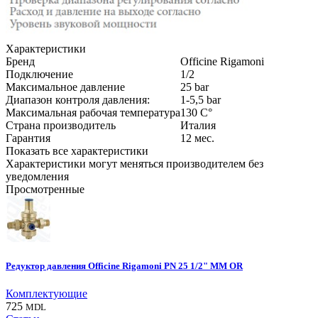
Характеристики
Бренд
Officine Rigamoni
Подключение
1/2
Максимальное давление
25
bar
Диапазон контроля давления:
1-5,5
bar
Максимальная рабочая температура
130
С°
Страна производитель
Италия
Гарантия
12
мес.
Показать все характеристики
Характеристики могут меняться производителем без
уведомления
Просмотренные
Редуктор давления Officine Rigamoni PN 25 1/2" MM OR
Комплектующие
725
MDL