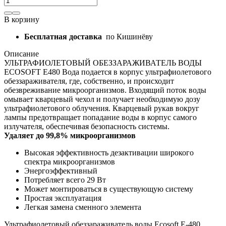
В корзину
Бесплатная доставка
по Кишинёву
Описание
УЛЬТРАФИОЛЕТОВЫЙ ОБЕЗЗАРАЖИВАТЕЛЬ ВОДЫ
ECOSOFT E480 Вода подается в корпус ультрафиолетового
обеззараживателя, где, собственно, и происходит
обезвреживание микроорганизмов. Входящий поток воды
омывает кварцевый чехол и получает необходимую дозу
ультрафиолетового облучения. Кварцевый рукав вокруг
лампы предотвращает попадание воды в корпус самого
излучателя, обеспечивая безопасность системы.
Удаляет до 99,8% микроорганизмов
Высокая эффективность дезактивации широкого
спектра микроорганизмов
Энергоэффективный
Потребляет всего 29 Вт
Может монтироваться в существующую систему
Простая эксплуатация
Легкая замена сменного элемента
Ультрафиолетовый обеззараживатель воды Ecosoft Е-480