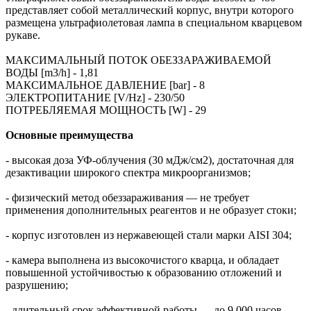
представляет собой металлический корпус, внутри которого
размещена ультрафиолетовая лампа в специальном кварцевом
рукаве.
МАКСИМАЛЬНЫЙ ПОТОК ОБЕЗЗАРАЖИВАЕМОЙ
ВОДЫ [m3/h] - 1,81
МАКСИМАЛЬНОЕ ДАВЛЕНИЕ [bar] - 8
ЭЛЕКТРОПИТАНИЕ [V/Hz] - 230/50
ПОТРЕБЛЯЕМАЯ МОЩНОСТЬ [W] - 29
Основные преимущества
- высокая доза УФ-облучения (30 мДж/см2), достаточная для
дезактивации широкого спектра микроорганизмов;
- физический метод обеззараживания — не требует
применения дополнительных реагентов и не образует стоки;
- корпус изготовлен из нержавеющей стали марки AISI 304;
- камера выполнена из высокочистого кварца, и обладает
повышенной устойчивостью к образованию отложений и
разрушению;
- длительный срок эффективной работы — до 9 000 часов.