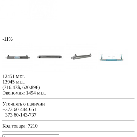
-11%
12451
MDL
13945
MDL
(716.47$, 620.89€)
Экономия:
1494
MDL
Уточнять о наличии
+373 60-444-651
+373 60-143-737
Код товара: 7210