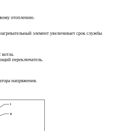
овому отоплению.
нагревательный элемент увеличивает срок службы
 котла.
ющий переключатель.
атора напряжения.