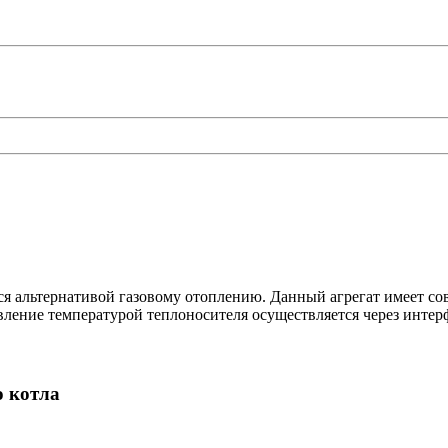
 альтернативой газовому отоплению. Данный агрегат имеет со
ление температурой теплоносителя осуществляется через интерф
о котла