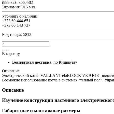
(999.82$, 866.43€)
Экономия:
915
MDL
Уточнять о наличии
+373 60-444-651
+373 60-143-737
Код товара: 5812
В корзину
Бесплатная доставка
по Кишинёву
Описание
Электрический котел VAILLANT eloBLOCK VE 9 R13 - является
Возможно использование котла в системах "теплый пол". Управ
Описание
Изучение конструкции настенного электрическог
Габаритные и монтажные размеры