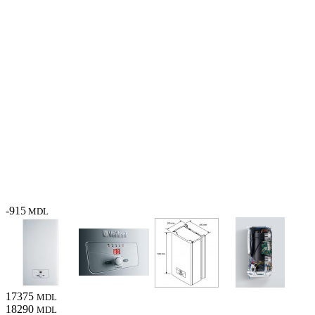
-915
MDL
17375
MDL
18290
MDL