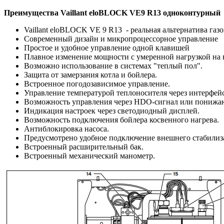
Преимущества Vaillant eloBLOCK VE9 R13 одноконтурный
Vaillant eloBLOCK VE 9 R13 - реальная альтернатива газ
Современный дизайн и микропроцессорное управление
Простое и удобное управление одной клавишей
Плавное изменение мощности с умеренной нагрузкой на 
Возможно использование в системах "теплый пол".
Защита от замерзания котла и бойлера.
Встроенное погодозависимое управление.
Управление температурой теплоносителя через интерфейс
Возможность управления через HDO-сигнал или понижа
Индикация настроек через светодиодный дисплей.
Возможность подключения бойлера косвенного нагрева.
Антиблокировка насоса.
Предусмотрено удобное подключение внешнего стабилиз
Встроенный расширительный бак.
Встроенный механический манометр.