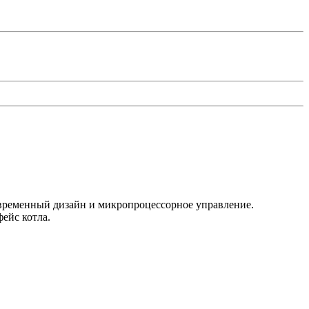
временный дизайн и микропроцессорное управление.
ейс котла.