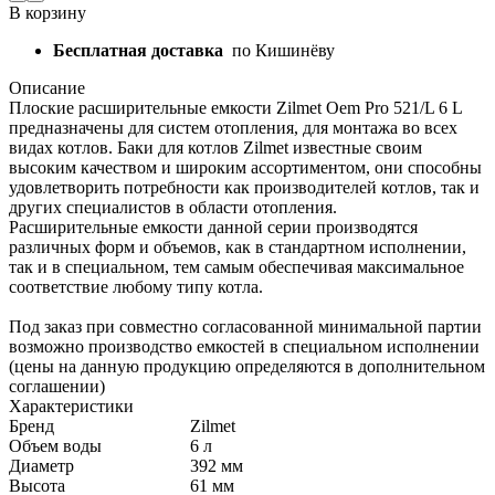
В корзину
Бесплатная доставка
по Кишинёву
Описание
Плоские расширительные емкости Zilmet Oem Pro 521/L 6 L
предназначены для систем отопления, для монтажа во всех
видах котлов. Баки для котлов Zilmet известные своим
высоким качеством и широким ассортиментом, они способны
удовлетворить потребности как производителей котлов, так и
других специалистов в области отопления.
Расширительные емкости данной серии производятся
различных форм и объемов, как в стандартном исполнении,
так и в специальном, тем самым обеспечивая максимальное
соответствие любому типу котла.
Под заказ при совместно согласованной минимальной партии
возможно производство емкостей в специальном исполнении
(цены на данную продукцию определяются в дополнительном
соглашении)
Характеристики
Бренд
Zilmet
Объем воды
6
л
Диаметр
392
мм
Высота
61
мм