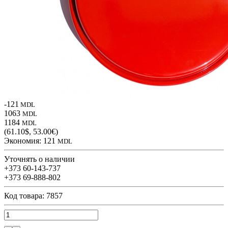
-121
MDL
1063
MDL
1184
MDL
(61.10$, 53.00€)
Экономия:
121
MDL
Уточнять о наличии
+373 60-143-737
+373 69-888-802
Код товара: 7857