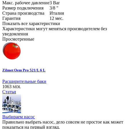
Макс. рабочее давление
3
Bar
Размер подключения
3/8
"
Страна производства
Италия
Гарантия
12
мес.
Показать все характеристики
Характеристики могут меняться производителем без
уведомления
Просмотренные
Zilmet Oem Pro 521/L 6 L
Расширительные баки
1063
MDL
Статьи
Выбираем насос
Правильно выбрать насос, дело совсем не простое как может
показаться на первый взгляд.